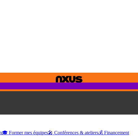
n
🎓 Former mes équipes
🎤 Conférences & ateliers
💰 Financement