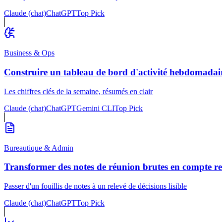
Claude (chat)
ChatGPT
Top Pick
Business & Ops
Construire un tableau de bord d'activité hebdomadai
Les chiffres clés de la semaine, résumés en clair
Claude (chat)
ChatGPT
Gemini CLI
Top Pick
Bureautique & Admin
Transformer des notes de réunion brutes en compte r
Passer d'un fouillis de notes à un relevé de décisions lisible
Claude (chat)
ChatGPT
Top Pick