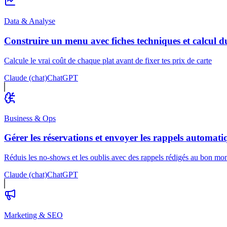
Data & Analyse
Construire un menu avec fiches techniques et calcul d
Calcule le vrai coût de chaque plat avant de fixer tes prix de carte
Claude (chat)
ChatGPT
Business & Ops
Gérer les réservations et envoyer les rappels automati
Réduis les no-shows et les oublis avec des rappels rédigés au bon m
Claude (chat)
ChatGPT
Marketing & SEO