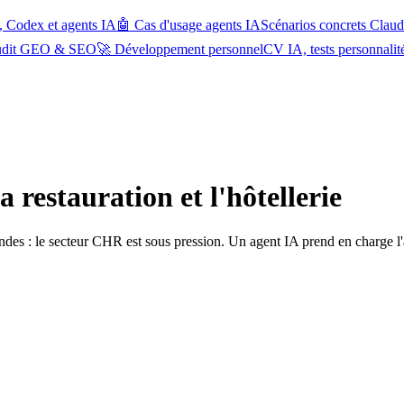
, Codex et agents IA
🤖 Cas d'usage agents IA
Scénarios concrets Cla
udit GEO & SEO
🚀 Développement personnel
CV IA, tests personnalit
 restauration et l'hôtellerie
es : le secteur CHR est sous pression. Un agent IA prend en charge l'adm