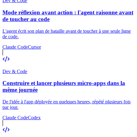
Dev & Code
Mode réflexion avant action : l'agent raisonne avant
de toucher au code
L'agent écrit son plan de bataille avant de toucher à une seule ligne
de code.
Claude Code
Cursor
Dev & Code
Construire et lancer plusieurs micro-apps dans la
même journée
De l'idée à l'app déployée en quelques heures, répété plusieurs fois
par jour.
Claude Code
Codex