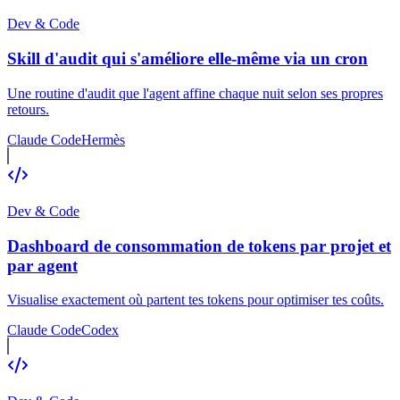
Dev & Code
Skill d'audit qui s'améliore elle-même via un cron
Une routine d'audit que l'agent affine chaque nuit selon ses propres
retours.
Claude Code
Hermès
Dev & Code
Dashboard de consommation de tokens par projet et
par agent
Visualise exactement où partent tes tokens pour optimiser tes coûts.
Claude Code
Codex