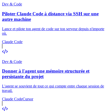
Dev & Code
Piloter Claude Code à distance via SSH sur une
autre machine
Lance et pilote ton agent de code sur ton serveur depuis n'importe
où.
Claude Code
Dev & Code
Donner à l'agent une mémoire structurée et
persistante du projet
L'agent se souvient de tout ce qui compte entre chaque session de
travail.
Claude Code
Cursor