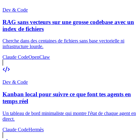
Dev & Code
RAG sans vecteurs sur une grosse codebase avec un
index de fichiers
Cherche dans des centaines de fichiers sans base vectorielle ni
infrastructure lourde.
Claude Code
OpenClaw
Dev & Code
Kanban local pour suivre ce que font tes agents en
temps réel
Un tableau de bord minimaliste qui montre l'état de chaque agent en
direct.
Claude Code
Hermès