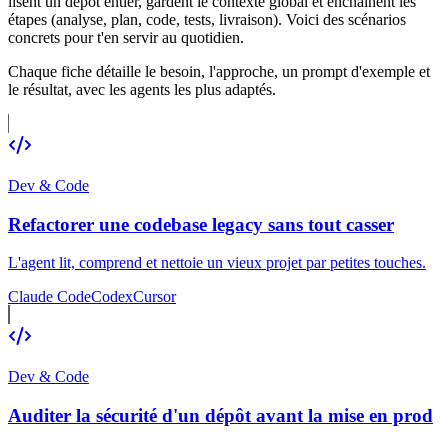
lisent un dépôt entier, gardent le contexte global et enchaînent les
étapes (analyse, plan, code, tests, livraison). Voici des scénarios
concrets pour t'en servir au quotidien.
Chaque fiche détaille le besoin, l'approche, un prompt d'exemple et
le résultat, avec les agents les plus adaptés.
Dev & Code
Refactorer une codebase legacy sans tout casser
L'agent lit, comprend et nettoie un vieux projet par petites touches.
Claude Code
Codex
Cursor
Dev & Code
Auditer la sécurité d'un dépôt avant la mise en prod