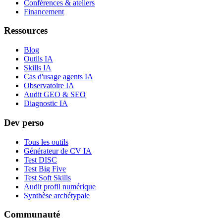
Conférences & ateliers
Financement
Ressources
Blog
Outils IA
Skills IA
Cas d'usage agents IA
Observatoire IA
Audit GEO & SEO
Diagnostic IA
Dev perso
Tous les outils
Générateur de CV IA
Test DISC
Test Big Five
Test Soft Skills
Audit profil numérique
Synthèse archétypale
Communauté