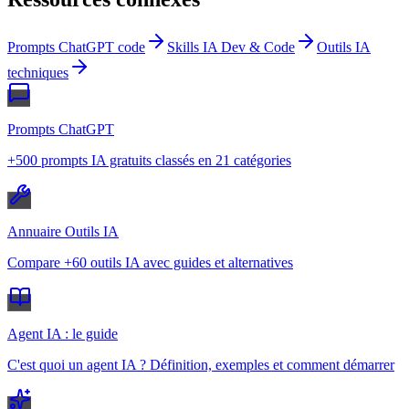
Prompts ChatGPT code
Skills IA Dev & Code
Outils IA
techniques
Prompts ChatGPT
+500 prompts IA gratuits classés en 21 catégories
Annuaire Outils IA
Compare +60 outils IA avec guides et alternatives
Agent IA : le guide
C'est quoi un agent IA ? Définition, exemples et comment démarrer