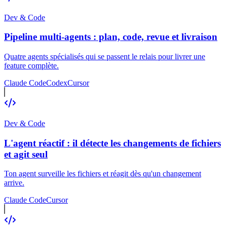
Dev & Code
Pipeline multi-agents : plan, code, revue et livraison
Quatre agents spécialisés qui se passent le relais pour livrer une
feature complète.
Claude Code
Codex
Cursor
Dev & Code
L'agent réactif : il détecte les changements de fichiers
et agit seul
Ton agent surveille les fichiers et réagit dès qu'un changement
arrive.
Claude Code
Cursor