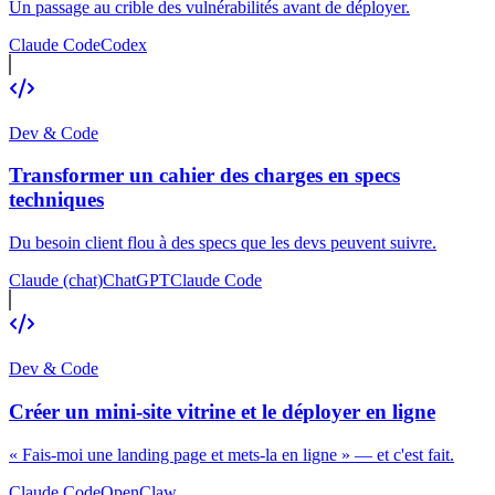
Un passage au crible des vulnérabilités avant de déployer.
Claude Code
Codex
Dev & Code
Transformer un cahier des charges en specs
techniques
Du besoin client flou à des specs que les devs peuvent suivre.
Claude (chat)
ChatGPT
Claude Code
Dev & Code
Créer un mini-site vitrine et le déployer en ligne
« Fais-moi une landing page et mets-la en ligne » — et c'est fait.
Claude Code
OpenClaw