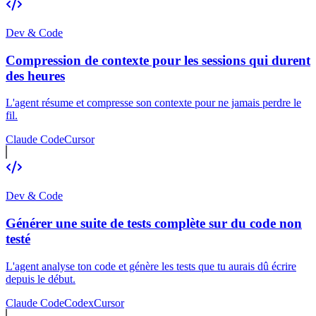
Dev & Code
Compression de contexte pour les sessions qui durent
des heures
L'agent résume et compresse son contexte pour ne jamais perdre le
fil.
Claude Code
Cursor
Dev & Code
Générer une suite de tests complète sur du code non
testé
L'agent analyse ton code et génère les tests que tu aurais dû écrire
depuis le début.
Claude Code
Codex
Cursor