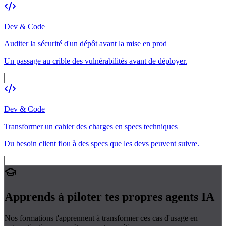
Dev & Code
Auditer la sécurité d'un dépôt avant la mise en prod
Un passage au crible des vulnérabilités avant de déployer.
Dev & Code
Transformer un cahier des charges en specs techniques
Du besoin client flou à des specs que les devs peuvent suivre.
Apprends à piloter tes propres
agents IA
Nos formations t'apprennent à transformer ces cas d'usage en