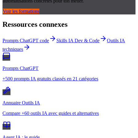
automatisations concrètes pour ton métier.
Voir les formations
Ressources connexes
Prompts ChatGPT code
Skills IA Dev & Code
Outils IA
techniques
Prompts ChatGPT
+500 prompts IA gratuits classés en 21 catégories
Annuaire Outils IA
Compare +60 outils IA avec guides et alternatives
Agent IA : le guide