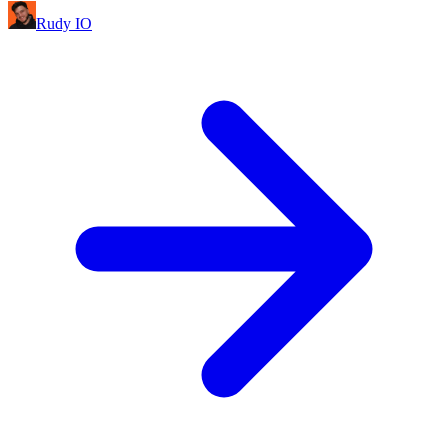
Rudy IO