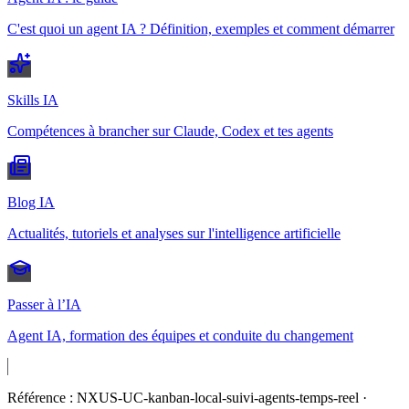
C'est quoi un agent IA ? Définition, exemples et comment démarrer
Skills IA
Compétences à brancher sur Claude, Codex et tes agents
Blog IA
Actualités, tutoriels et analyses sur l'intelligence artificielle
Passer à l’IA
Agent IA, formation des équipes et conduite du changement
Référence :
NXUS-UC-kanban-local-suivi-agents-temps-reel
·