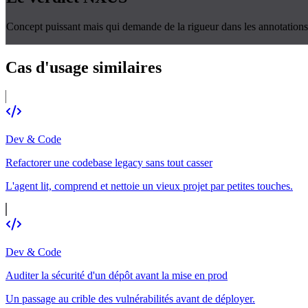
Concept puissant mais qui demande de la rigueur dans les annotations i
Cas d'usage
similaires
Dev & Code
Refactorer une codebase legacy sans tout casser
L'agent lit, comprend et nettoie un vieux projet par petites touches.
Dev & Code
Auditer la sécurité d'un dépôt avant la mise en prod
Un passage au crible des vulnérabilités avant de déployer.