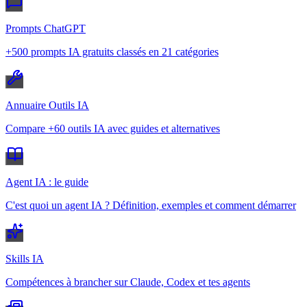
Prompts ChatGPT
+500 prompts IA gratuits classés en 21 catégories
Annuaire Outils IA
Compare +60 outils IA avec guides et alternatives
Agent IA : le guide
C'est quoi un agent IA ? Définition, exemples et comment démarrer
Skills IA
Compétences à brancher sur Claude, Codex et tes agents