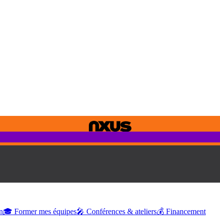
n
🎓 Former mes équipes
🎤 Conférences & ateliers
💰 Financement