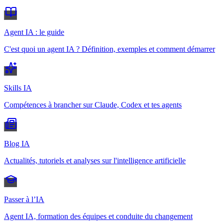
Agent IA : le guide
C'est quoi un agent IA ? Définition, exemples et comment démarrer
Skills IA
Compétences à brancher sur Claude, Codex et tes agents
Blog IA
Actualités, tutoriels et analyses sur l'intelligence artificielle
Passer à l’IA
Agent IA, formation des équipes et conduite du changement