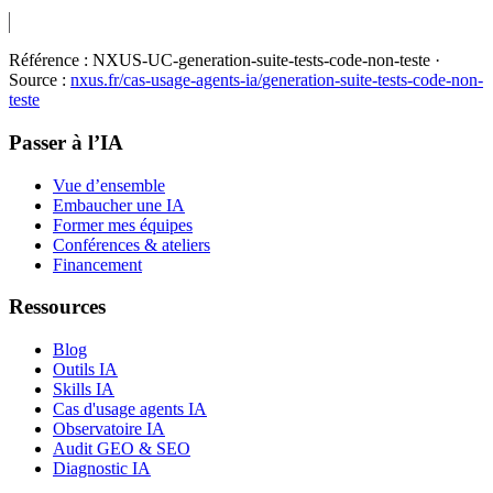
Référence :
NXUS-UC-generation-suite-tests-code-non-teste
·
Source :
nxus.fr/cas-usage-agents-ia/
generation-suite-tests-code-non-
teste
Passer à l’IA
Vue d’ensemble
Embaucher une IA
Former mes équipes
Conférences & ateliers
Financement
Ressources
Blog
Outils IA
Skills IA
Cas d'usage agents IA
Observatoire IA
Audit GEO & SEO
Diagnostic IA