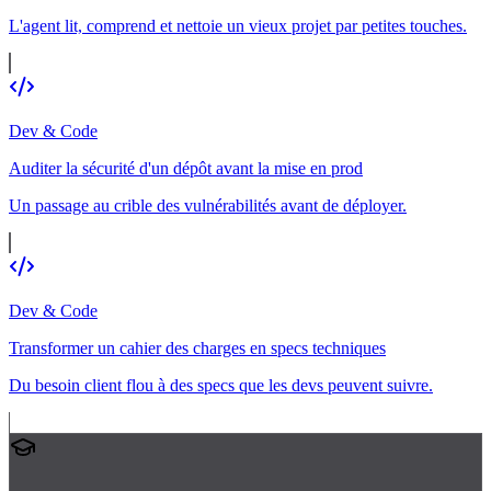
L'agent lit, comprend et nettoie un vieux projet par petites touches.
Dev & Code
Auditer la sécurité d'un dépôt avant la mise en prod
Un passage au crible des vulnérabilités avant de déployer.
Dev & Code
Transformer un cahier des charges en specs techniques
Du besoin client flou à des specs que les devs peuvent suivre.