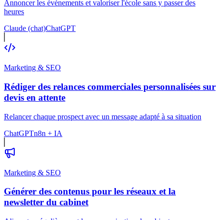
Annoncer les événements et valoriser l'école sans y passer des
heures
Claude (chat)
ChatGPT
Marketing & SEO
Rédiger des relances commerciales personnalisées sur
devis en attente
Relancer chaque prospect avec un message adapté à sa situation
ChatGPT
n8n + IA
Marketing & SEO
Générer des contenus pour les réseaux et la
newsletter du cabinet