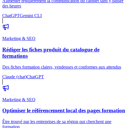
Alimenter régulièrement la communication du cabinet sans y passer
des heures
ChatGPT
Gemini CLI
Marketing & SEO
Rédiger les fiches produit du catalogue de
formations
Des fiches formation claires, vendeuses et conformes aux attendus
Claude (chat)
ChatGPT
Marketing & SEO
Optimiser le référencement local des pages formation
Être trouvé par les entreprises de sa région qui cherchent une
formation