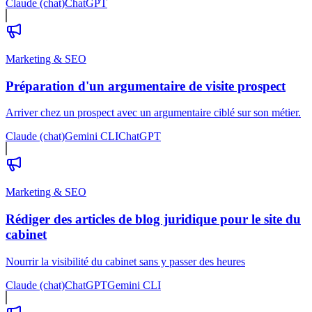
Claude (chat)
ChatGPT
Marketing & SEO
Préparation d'un argumentaire de visite prospect
Arriver chez un prospect avec un argumentaire ciblé sur son métier.
Claude (chat)
Gemini CLI
ChatGPT
Marketing & SEO
Rédiger des articles de blog juridique pour le site du
cabinet
Nourrir la visibilité du cabinet sans y passer des heures
Claude (chat)
ChatGPT
Gemini CLI