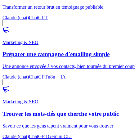
Transformer un retour brut en témoignage publiable
Claude (chat)
ChatGPT
Marketing & SEO
Préparer une campagne d'emailing simple
Une annonce envoyée à vos contacts, bien tournée du premier coup
Claude (chat)
ChatGPT
n8n + IA
Marketing & SEO
Trouver les mots-clés que cherche votre public
Savoir ce que les gens tapent vraiment pour vous trouver
Claude (chat)
ChatGPT
Gemini CLI