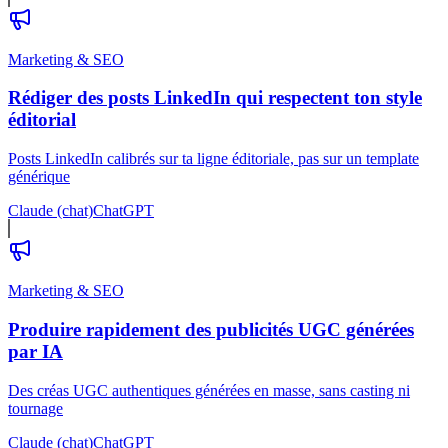
Marketing & SEO
Rédiger des posts LinkedIn qui respectent ton style
éditorial
Posts LinkedIn calibrés sur ta ligne éditoriale, pas sur un template
générique
Claude (chat)
ChatGPT
Marketing & SEO
Produire rapidement des publicités UGC générées
par IA
Des créas UGC authentiques générées en masse, sans casting ni
tournage
Claude (chat)
ChatGPT