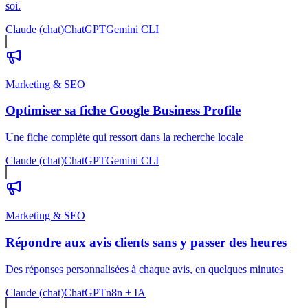
soi.
Claude (chat)
ChatGPT
Gemini CLI
Marketing & SEO
Optimiser sa fiche Google Business Profile
Une fiche complète qui ressort dans la recherche locale
Claude (chat)
ChatGPT
Gemini CLI
Marketing & SEO
Répondre aux avis clients sans y passer des heures
Des réponses personnalisées à chaque avis, en quelques minutes
Claude (chat)
ChatGPT
n8n + IA