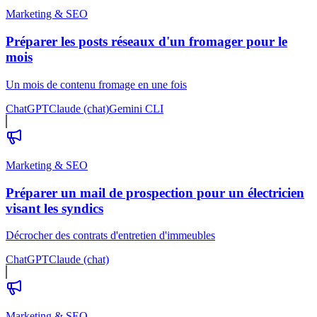
Marketing & SEO
Préparer les posts réseaux d'un fromager pour le
mois
Un mois de contenu fromage en une fois
ChatGPT
Claude (chat)
Gemini CLI
Marketing & SEO
Préparer un mail de prospection pour un électricien
visant les syndics
Décrocher des contrats d'entretien d'immeubles
ChatGPT
Claude (chat)
Marketing & SEO