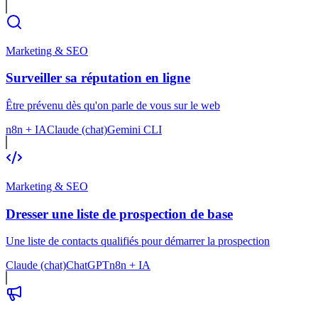
Marketing & SEO
Surveiller sa réputation en ligne
Être prévenu dès qu'on parle de vous sur le web
n8n + IA
Claude (chat)
Gemini CLI
Marketing & SEO
Dresser une liste de prospection de base
Une liste de contacts qualifiés pour démarrer la prospection
Claude (chat)
ChatGPT
n8n + IA