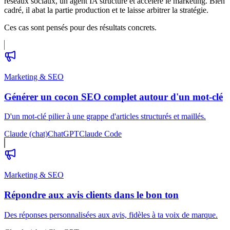
réseaux sociaux, un agent IA structure et accélère le marketing. Bien
cadré, il abat la partie production et te laisse arbitrer la stratégie.
Ces cas sont pensés pour des résultats concrets.
Marketing & SEO
Générer un cocon SEO complet autour d'un mot-clé
D'un mot-clé pilier à une grappe d'articles structurés et maillés.
Claude (chat)
ChatGPT
Claude Code
Marketing & SEO
Répondre aux avis clients dans le bon ton
Des réponses personnalisées aux avis, fidèles à ta voix de marque.