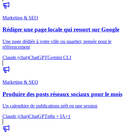
Marketing & SEO
Rédiger une page locale qui ressort sur Google
Une page dédiée à votre ville ou quartier, pensée pour le
référencement
Claude (chat)
ChatGPT
Gemini CLI
Marketing & SEO
Produire des posts réseaux sociaux pour le mois
Un calendrier de publications prêt en une session
Claude (chat)
ChatGPT
n8n + IA
+
1