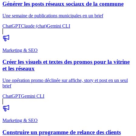
Générer les posts réseaux sociaux de la commune
Une semaine de publications municipales en un brief
ChatGPT
Claude (chat)
Gemini CLI
Marketing & SEO
Créer les visuels et textes des promos pour la vitrine
et les réseaux
Une opération promo déclinée sur affiche, story et post en un seul
brief
ChatGPT
Gemini CLI
Marketing & SEO
Construire un programme de relance des clients