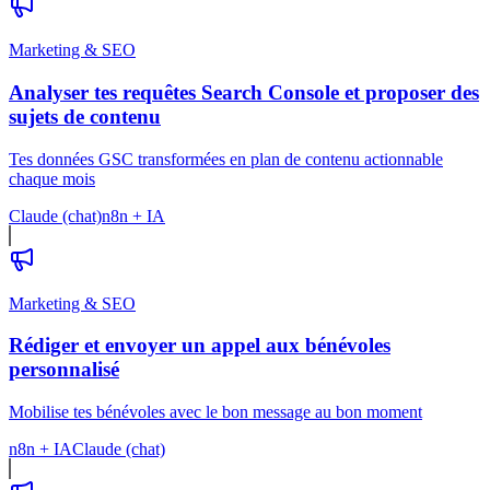
Marketing & SEO
Analyser tes requêtes Search Console et proposer des
sujets de contenu
Tes données GSC transformées en plan de contenu actionnable
chaque mois
Claude (chat)
n8n + IA
Marketing & SEO
Rédiger et envoyer un appel aux bénévoles
personnalisé
Mobilise tes bénévoles avec le bon message au bon moment
n8n + IA
Claude (chat)