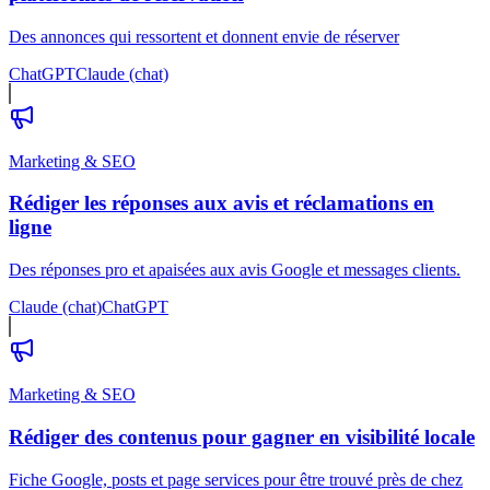
Des annonces qui ressortent et donnent envie de réserver
ChatGPT
Claude (chat)
Marketing & SEO
Rédiger les réponses aux avis et réclamations en
ligne
Des réponses pro et apaisées aux avis Google et messages clients.
Claude (chat)
ChatGPT
Marketing & SEO
Rédiger des contenus pour gagner en visibilité locale
Fiche Google, posts et page services pour être trouvé près de chez