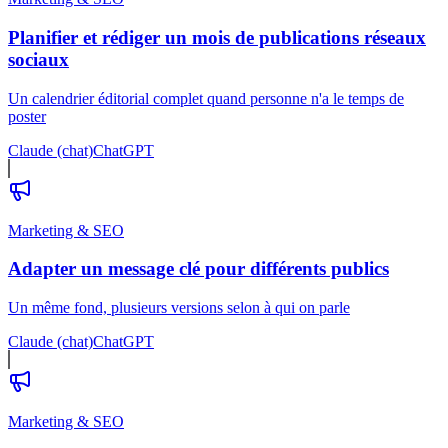
Planifier et rédiger un mois de publications réseaux
sociaux
Un calendrier éditorial complet quand personne n'a le temps de
poster
Claude (chat)
ChatGPT
Marketing & SEO
Adapter un message clé pour différents publics
Un même fond, plusieurs versions selon à qui on parle
Claude (chat)
ChatGPT
Marketing & SEO