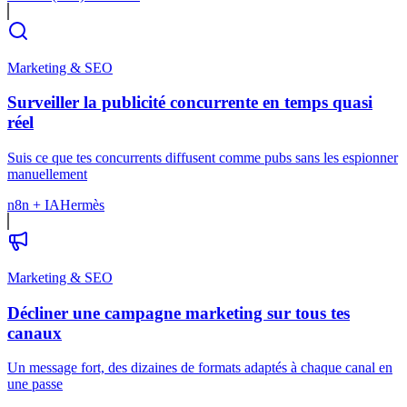
Marketing & SEO
Surveiller la publicité concurrente en temps quasi
réel
Suis ce que tes concurrents diffusent comme pubs sans les espionner
manuellement
n8n + IA
Hermès
Marketing & SEO
Décliner une campagne marketing sur tous tes
canaux
Un message fort, des dizaines de formats adaptés à chaque canal en
une passe