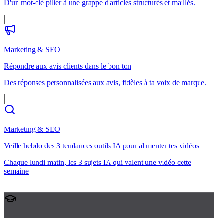
D'un mot-clé pilier à une grappe d'articles structurés et maillés.
Marketing & SEO
Répondre aux avis clients dans le bon ton
Des réponses personnalisées aux avis, fidèles à ta voix de marque.
Marketing & SEO
Veille hebdo des 3 tendances outils IA pour alimenter tes vidéos
Chaque lundi matin, les 3 sujets IA qui valent une vidéo cette
semaine