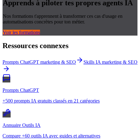
Apprends à piloter tes propres
agents IA
Nos formations t'apprennent à transformer ces cas d'usage en
automatisations concrètes pour ton métier.
Voir les formations
Ressources connexes
Prompts ChatGPT marketing & SEO
Skills IA marketing & SEO
Prompts ChatGPT
+500 prompts IA gratuits classés en 21 catégories
Annuaire Outils IA
Compare +60 outils IA avec guides et alternatives