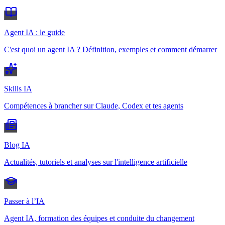
Agent IA : le guide
C'est quoi un agent IA ? Définition, exemples et comment démarrer
Skills IA
Compétences à brancher sur Claude, Codex et tes agents
Blog IA
Actualités, tutoriels et analyses sur l'intelligence artificielle
Passer à l’IA
Agent IA, formation des équipes et conduite du changement