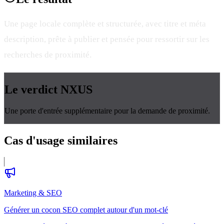
Une page locale complète et structurée, avec titre et méta
description, prête à publier et pensée pour ressortir sur les
recherches de proximité.
Le verdict
NXUS
Une porte d'entrée supplémentaire pour la demande de proximité.
Cas d'usage
similaires
Marketing & SEO
Générer un cocon SEO complet autour d'un mot-clé