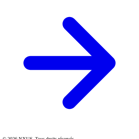
©
2026
NXUS. Tous droits réservés.