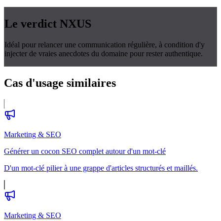
Le verdict
NXUS
Idéal pour relancer une communication régulière, à condition d'y
injecter de vraies anecdotes du domaine pour rester authentique.
Cas d'usage
similaires
Marketing & SEO
Générer un cocon SEO complet autour d'un mot-clé
D'un mot-clé pilier à une grappe d'articles structurés et maillés.
Marketing & SEO