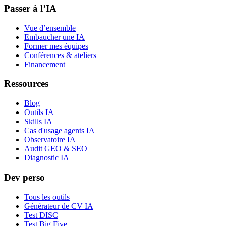
Passer à l’IA
Vue d’ensemble
Embaucher une IA
Former mes équipes
Conférences & ateliers
Financement
Ressources
Blog
Outils IA
Skills IA
Cas d'usage agents IA
Observatoire IA
Audit GEO & SEO
Diagnostic IA
Dev perso
Tous les outils
Générateur de CV IA
Test DISC
Test Big Five