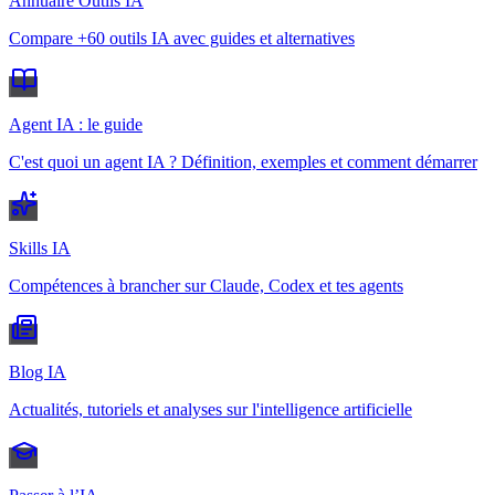
Annuaire Outils IA
Compare +60 outils IA avec guides et alternatives
Agent IA : le guide
C'est quoi un agent IA ? Définition, exemples et comment démarrer
Skills IA
Compétences à brancher sur Claude, Codex et tes agents
Blog IA
Actualités, tutoriels et analyses sur l'intelligence artificielle