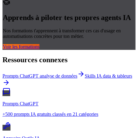
Apprends à piloter tes propres
agents IA
Nos formations t'apprennent à transformer ces cas d'usage en
automatisations concrètes pour ton métier.
Voir les formations
Ressources connexes
Prompts ChatGPT analyse de données
Skills IA data & tableurs
Prompts ChatGPT
+500 prompts IA gratuits classés en 21 catégories