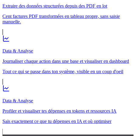
Extraire des données structurées depuis des PDF en lot
Cent factures PDF transformées en tableau propre, sans saisie
manuelle.
Data & Analyse
Journaliser chaque action dans une base et visualiser en dashboard
Tout ce qui se passe dans ton système, visible en un coup d'oeil
Data & Analyse
Profiler et visualiser tes dépenses en tokens et ressources IA
Sais exactement ce que tu dépenses en IA et où optimiser