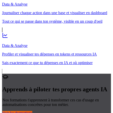
Data & Analyse
Journaliser chaque action dans une base et visualiser en dashboard
Tout ce qui se passe dans ton système, visible en un coup d'oeil
Data & Analyse
Profiler et visualiser tes dépenses en tokens et ressources IA
Sais exactement ce que tu dépenses en IA et où optimiser
Apprends à piloter tes propres
agents IA
Nos formations t'apprennent à transformer ces cas d'usage en
automatisations concrètes pour ton métier.