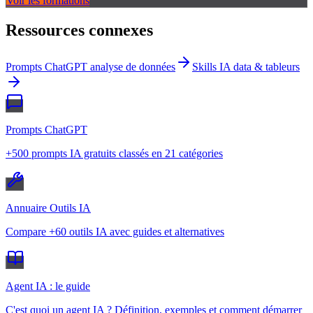
Voir les formations
Ressources connexes
Prompts ChatGPT analyse de données
Skills IA data & tableurs
Prompts ChatGPT
+500 prompts IA gratuits classés en 21 catégories
Annuaire Outils IA
Compare +60 outils IA avec guides et alternatives
Agent IA : le guide
C'est quoi un agent IA ? Définition, exemples et comment démarrer