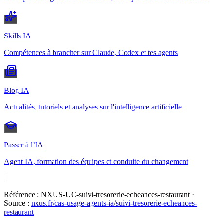
Skills IA
Compétences à brancher sur Claude, Codex et tes agents
Blog IA
Actualités, tutoriels et analyses sur l'intelligence artificielle
Passer à l’IA
Agent IA, formation des équipes et conduite du changement
Référence :
NXUS-UC-suivi-tresorerie-echeances-restaurant
·
Source :
nxus.fr/cas-usage-agents-ia/
suivi-tresorerie-echeances-
restaurant