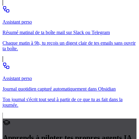
Assistant perso
Résumé matinal de ta boîte mail sur Slack ou Telegram
Chaque matin à 9h, tu reçois un digest clair de tes emails sans ouvrir
ta boîte.
Assistant perso
Journal quotidien capturé automatiquement dans Obsidian
Ton journal s'écrit tout seul à partir de ce que tu as fait dans la
journée.
Apprends à piloter tes propres
agents IA