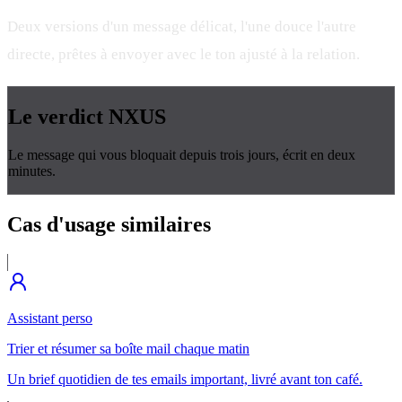
Deux versions d'un message délicat, l'une douce l'autre
directe, prêtes à envoyer avec le ton ajusté à la relation.
Le verdict
NXUS
Le message qui vous bloquait depuis trois jours, écrit en deux
minutes.
Cas d'usage
similaires
Assistant perso
Trier et résumer sa boîte mail chaque matin
Un brief quotidien de tes emails important, livré avant ton café.