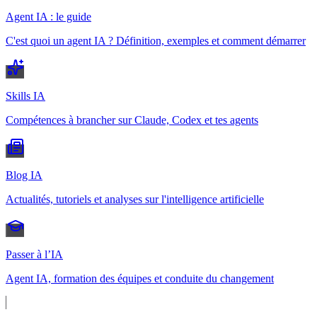
Agent IA : le guide
C'est quoi un agent IA ? Définition, exemples et comment démarrer
Skills IA
Compétences à brancher sur Claude, Codex et tes agents
Blog IA
Actualités, tutoriels et analyses sur l'intelligence artificielle
Passer à l’IA
Agent IA, formation des équipes et conduite du changement