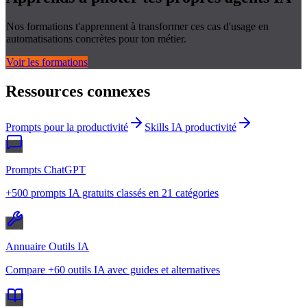
Nos formations t'apprennent à transformer ces cas d'usage en
automatisations concrètes pour ton métier.
Voir les formations
Ressources connexes
Prompts pour la productivité
Skills IA productivité
Prompts ChatGPT
+500 prompts IA gratuits classés en 21 catégories
Annuaire Outils IA
Compare +60 outils IA avec guides et alternatives