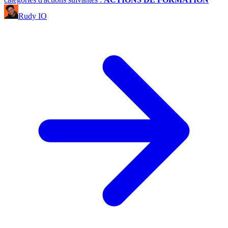
Rudy IO