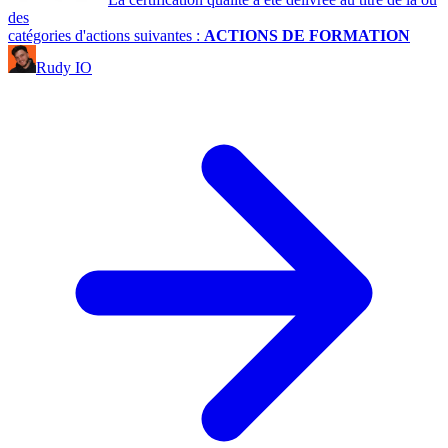
des
catégories d'actions suivantes :
ACTIONS DE FORMATION
Rudy IO