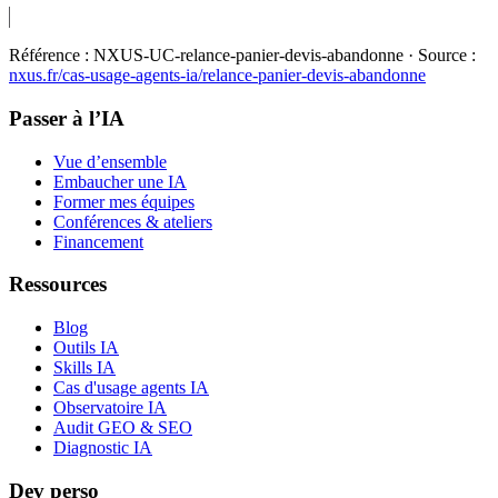
Référence :
NXUS-UC-relance-panier-devis-abandonne
· Source :
nxus.fr/cas-usage-agents-ia/
relance-panier-devis-abandonne
Passer à l’IA
Vue d’ensemble
Embaucher une IA
Former mes équipes
Conférences & ateliers
Financement
Ressources
Blog
Outils IA
Skills IA
Cas d'usage agents IA
Observatoire IA
Audit GEO & SEO
Diagnostic IA
Dev perso