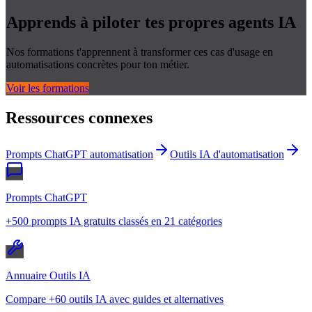
Apprends à piloter tes propres
agents IA
Nos formations t'apprennent à transformer ces cas d'usage en
automatisations concrètes pour ton métier.
Voir les formations
Ressources connexes
Prompts ChatGPT automatisation
Outils IA d'automatisation
Prompts ChatGPT
+500 prompts IA gratuits classés en 21 catégories
Annuaire Outils IA
Compare +60 outils IA avec guides et alternatives