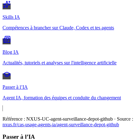
Skills IA
Compétences à brancher sur Claude, Codex et tes agents
Blog IA
Actualités, tutoriels et analyses sur l'intelligence artificielle
Passer à l’IA
Agent IA, formation des équipes et conduite du changement
Référence :
NXUS-UC-agent-surveillance-depot-github
· Source :
nxus.fr/cas-usage-agents-ia/
agent-surveillance-depot-github
Passer à l’IA