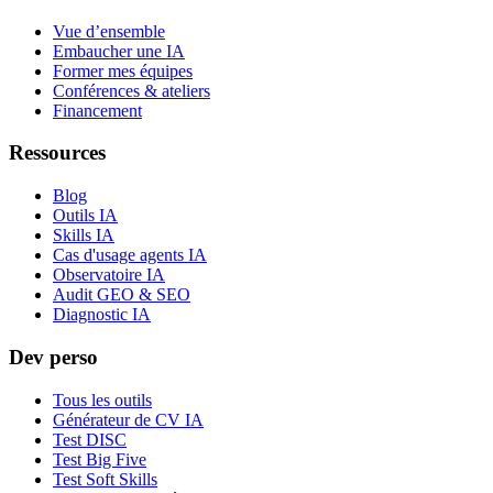
Vue d’ensemble
Embaucher une IA
Former mes équipes
Conférences & ateliers
Financement
Ressources
Blog
Outils IA
Skills IA
Cas d'usage agents IA
Observatoire IA
Audit GEO & SEO
Diagnostic IA
Dev perso
Tous les outils
Générateur de CV IA
Test DISC
Test Big Five
Test Soft Skills