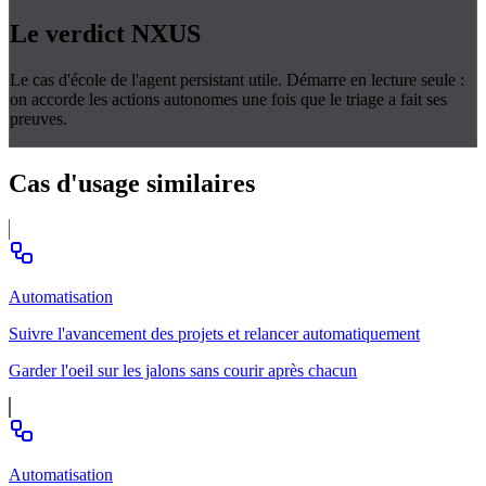
Le verdict
NXUS
Le cas d'école de l'agent persistant utile. Démarre en lecture seule :
on accorde les actions autonomes une fois que le triage a fait ses
preuves.
Cas d'usage
similaires
Automatisation
Suivre l'avancement des projets et relancer automatiquement
Garder l'oeil sur les jalons sans courir après chacun
Automatisation