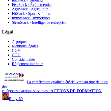
InkStack · Tatouage
FestStack · Événementiel
AgriStack · Agriculture
FitStack · Sport & fitness
ImmoStack · Immobilier
SirenStack · Intelligence entreprise
Légal
À propos
Mentions légales
CGV
CGU
Confidentialité
Règlement intérieur
La certification qualité a été délivrée au titre de la ou
des
catégories d'actions suivantes :
ACTIONS DE FORMATION
Rudy IO