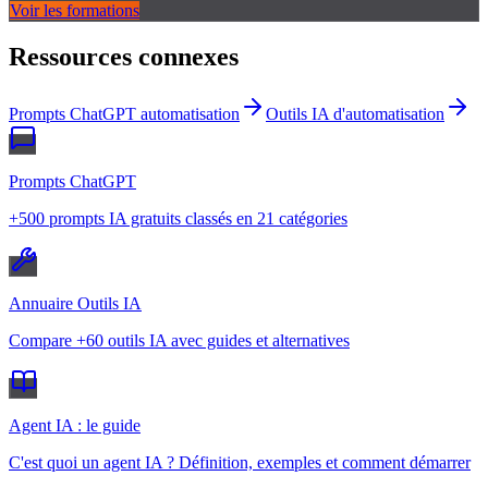
Voir les formations
Ressources connexes
Prompts ChatGPT automatisation
Outils IA d'automatisation
Prompts ChatGPT
+500 prompts IA gratuits classés en 21 catégories
Annuaire Outils IA
Compare +60 outils IA avec guides et alternatives
Agent IA : le guide
C'est quoi un agent IA ? Définition, exemples et comment démarrer