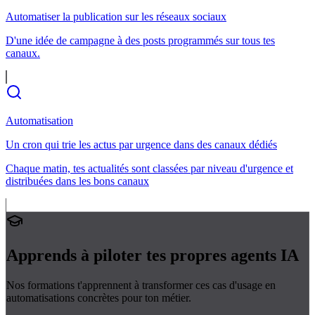
Automatiser la publication sur les réseaux sociaux
D'une idée de campagne à des posts programmés sur tous tes
canaux.
Automatisation
Un cron qui trie les actus par urgence dans des canaux dédiés
Chaque matin, tes actualités sont classées par niveau d'urgence et
distribuées dans les bons canaux
Apprends à piloter tes propres
agents IA
Nos formations t'apprennent à transformer ces cas d'usage en
automatisations concrètes pour ton métier.