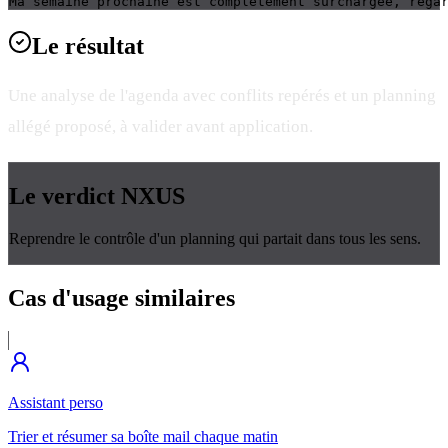
Ma semaine prochaine est complètement surchargée, rega
Le
résultat
Une analyse de l'agenda avec conflits repérés et un planning
allégé proposé, à valider avant application.
Le verdict
NXUS
Reprendre le contrôle d'un planning qui partait dans tous les sens.
Cas d'usage
similaires
Assistant perso
Trier et résumer sa boîte mail chaque matin