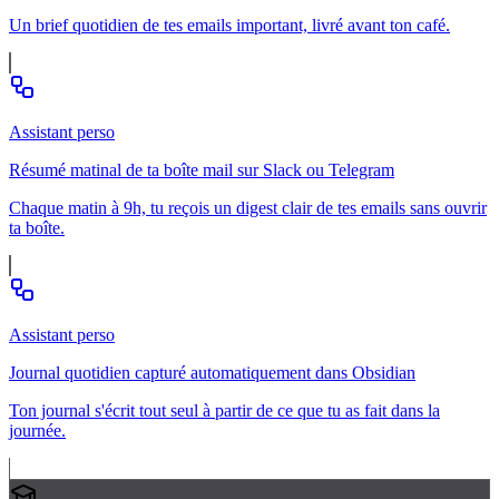
Un brief quotidien de tes emails important, livré avant ton café.
Assistant perso
Résumé matinal de ta boîte mail sur Slack ou Telegram
Chaque matin à 9h, tu reçois un digest clair de tes emails sans ouvrir
ta boîte.
Assistant perso
Journal quotidien capturé automatiquement dans Obsidian
Ton journal s'écrit tout seul à partir de ce que tu as fait dans la
journée.