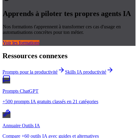
Apprends à piloter tes propres
agents IA
Nos formations t'apprennent à transformer ces cas d'usage en
automatisations concrètes pour ton métier.
Voir les formations
Ressources connexes
Prompts pour la productivité
Skills IA productivité
Prompts ChatGPT
+500 prompts IA gratuits classés en 21 catégories
Annuaire Outils IA
Compare +60 outils IA avec guides et alternatives