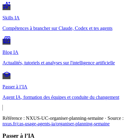
Skills IA
Compétences à brancher sur Claude, Codex et tes agents
Blog IA
Actualités, tutoriels et analyses sur l'intelligence artificielle
Passer à l’IA
Agent IA, formation des équipes et conduite du changement
Référence :
NXUS-UC-organiser-planning-semaine
· Source :
nxus.fr/cas-usage-agents-ia/
organiser-planning-semaine
Passer à l’IA