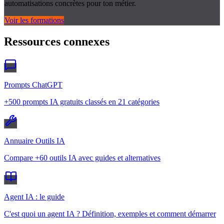
automatisations concrètes pour ton métier.
Voir les formations
Ressources connexes
Prompts ChatGPT
+500 prompts IA gratuits classés en 21 catégories
Annuaire Outils IA
Compare +60 outils IA avec guides et alternatives
Agent IA : le guide
C'est quoi un agent IA ? Définition, exemples et comment démarrer