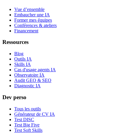
Vue d’ensemble
Embaucher une IA
Former mes équipes
Conférences & ateliers
Financement
Ressources
Blog
Outils IA
Skills IA
Cas d'usage agents IA
Observatoire IA
Audit GEO & SEO
Diagnostic IA
Dev perso
Tous les outils
Générateur de CV IA
Test DISC
Test Big Five
Test Soft Skills