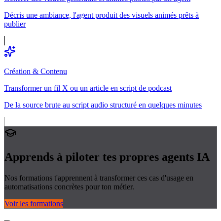
Décris une ambiance, l'agent produit des visuels animés prêts à
publier
Création & Contenu
Transformer un fil X ou un article en script de podcast
De la source brute au script audio structuré en quelques minutes
Apprends à piloter tes propres
agents IA
Nos formations t'apprennent à transformer ces cas d'usage en
automatisations concrètes pour ton métier.
Voir les formations