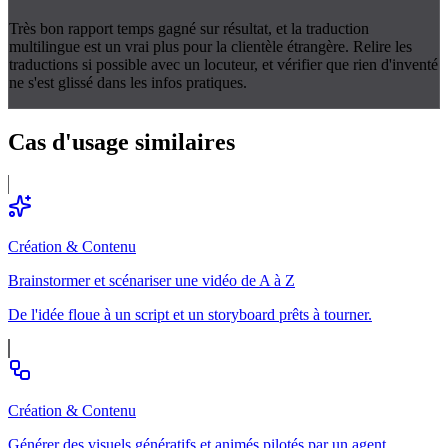
Très bon rapport temps gagné sur résultat, et la traduction
multilingue est un vrai plus pour la clientèle étrangère. Relire les
traductions si possible avec un locuteur, et vérifier que rien d'inventé
ne s'est glissé dans les infos pratiques.
Cas d'usage
similaires
Création & Contenu
Brainstormer et scénariser une vidéo de A à Z
De l'idée floue à un script et un storyboard prêts à tourner.
Création & Contenu
Générer des visuels génératifs et animés pilotés par un agent