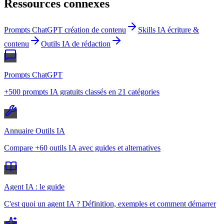
Ressources connexes
Prompts ChatGPT création de contenu
Skills IA écriture &
contenu
Outils IA de rédaction
Prompts ChatGPT
+500 prompts IA gratuits classés en 21 catégories
Annuaire Outils IA
Compare +60 outils IA avec guides et alternatives
Agent IA : le guide
C'est quoi un agent IA ? Définition, exemples et comment démarrer