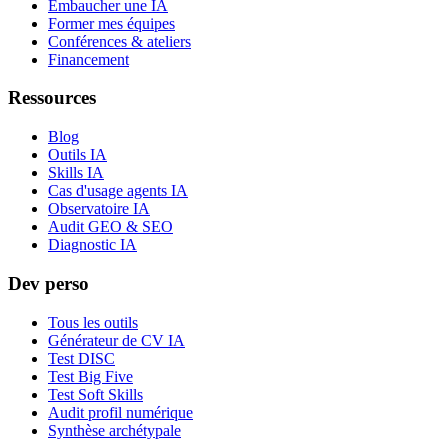
Embaucher une IA
Former mes équipes
Conférences & ateliers
Financement
Ressources
Blog
Outils IA
Skills IA
Cas d'usage agents IA
Observatoire IA
Audit GEO & SEO
Diagnostic IA
Dev perso
Tous les outils
Générateur de CV IA
Test DISC
Test Big Five
Test Soft Skills
Audit profil numérique
Synthèse archétypale