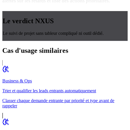
alertes sur les retards et liste des actions prioritaires.
Le verdict
NXUS
Le suivi de projet sans tableur compliqué ni outil dédié.
Cas d'usage
similaires
Business & Ops
Trier et qualifier les leads entrants automatiquement
Classer chaque demande entrante par priorité et type avant de
rappeler