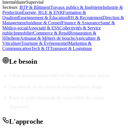
Intermédiaire
Supervisé
Secteurs :
BTP & Bâtiment
Travaux publics & Ingénierie
Industrie &
Production
Énergie, RGE & ENR
Formation &
Qualiopi
Enseignement & Éducation
RH & Recrutement
Direction &
Management
Juridique & Conseil
Finance & Assurance
Santé &
Médico-social
Associatif & ESS
Collectivités & Service
public
Immobilier
Commerce & Retail
Restauration &
Hôtellerie
Artisanat & Métiers de bouche
Agriculture &
Viticulture
Tourisme & Événementiel
Marketing &
Communication
Tech & IT
Transport & Logistique
Le
besoin
L'état d'avancement réel est flou entre deux points
Les retards se découvrent trop tard pour réagir
Faire le point demande de rassembler des infos
dispersées
L'
approche