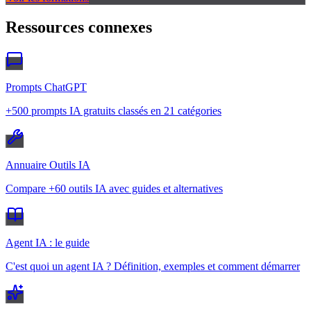
Ressources connexes
Prompts ChatGPT
+500 prompts IA gratuits classés en 21 catégories
Annuaire Outils IA
Compare +60 outils IA avec guides et alternatives
Agent IA : le guide
C'est quoi un agent IA ? Définition, exemples et comment démarrer