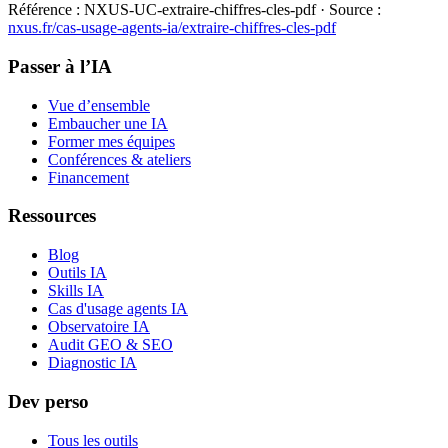
Référence :
NXUS-UC-extraire-chiffres-cles-pdf
· Source :
nxus.fr/cas-usage-agents-ia/
extraire-chiffres-cles-pdf
Passer à l’IA
Vue d’ensemble
Embaucher une IA
Former mes équipes
Conférences & ateliers
Financement
Ressources
Blog
Outils IA
Skills IA
Cas d'usage agents IA
Observatoire IA
Audit GEO & SEO
Diagnostic IA
Dev perso
Tous les outils