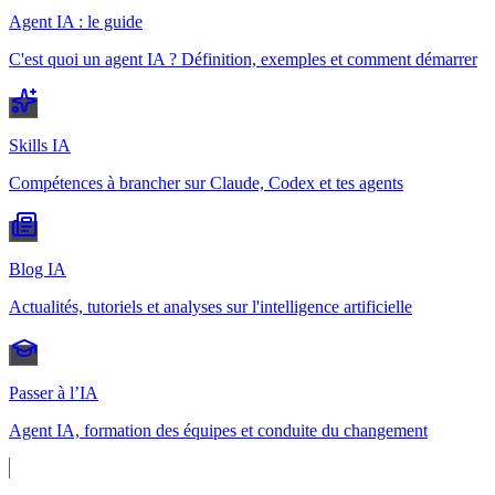
Agent IA : le guide
C'est quoi un agent IA ? Définition, exemples et comment démarrer
Skills IA
Compétences à brancher sur Claude, Codex et tes agents
Blog IA
Actualités, tutoriels et analyses sur l'intelligence artificielle
Passer à l’IA
Agent IA, formation des équipes et conduite du changement