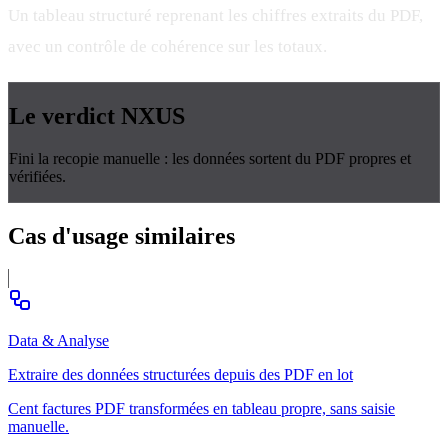
Un tableau structuré reprenant les chiffres extraits du PDF,
avec un contrôle de cohérence sur les totaux.
Le verdict
NXUS
Fini la recopie manuelle : les données sortent du PDF propres et
vérifiées.
Cas d'usage
similaires
Data & Analyse
Extraire des données structurées depuis des PDF en lot
Cent factures PDF transformées en tableau propre, sans saisie
manuelle.