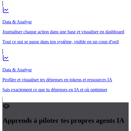
Data & Analyse
Journaliser chaque action dans une base et visualiser en dashboard
Tout ce qui se passe dans ton système, visible en un coup d'oeil
Data & Analyse
Profiler et visualiser tes dépenses en tokens et ressources IA
Sais exactement ce que tu dépenses en IA et où optimiser
Apprends à piloter tes propres
agents IA