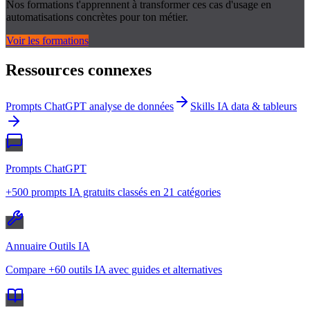
Nos formations t'apprennent à transformer ces cas d'usage en
automatisations concrètes pour ton métier.
Voir les formations
Ressources connexes
Prompts ChatGPT analyse de données
Skills IA data & tableurs
Prompts ChatGPT
+500 prompts IA gratuits classés en 21 catégories
Annuaire Outils IA
Compare +60 outils IA avec guides et alternatives