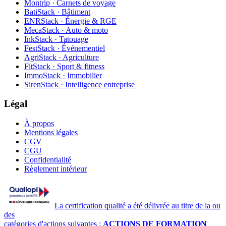
Montrip · Carnets de voyage
BatiStack · Bâtiment
ENRStack · Énergie & RGE
MecaStack · Auto & moto
InkStack · Tatouage
FestStack · Événementiel
AgriStack · Agriculture
FitStack · Sport & fitness
ImmoStack · Immobilier
SirenStack · Intelligence entreprise
Légal
À propos
Mentions légales
CGV
CGU
Confidentialité
Règlement intérieur
La certification qualité a été délivrée au titre de la ou
des
catégories d'actions suivantes :
ACTIONS DE FORMATION