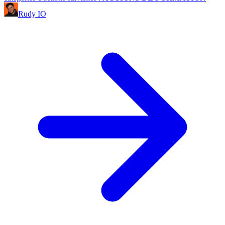
Rudy IO