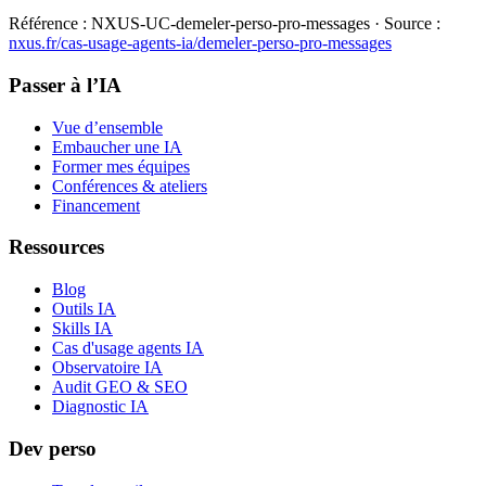
Référence :
NXUS-UC-demeler-perso-pro-messages
· Source :
nxus.fr/cas-usage-agents-ia/
demeler-perso-pro-messages
Passer à l’IA
Vue d’ensemble
Embaucher une IA
Former mes équipes
Conférences & ateliers
Financement
Ressources
Blog
Outils IA
Skills IA
Cas d'usage agents IA
Observatoire IA
Audit GEO & SEO
Diagnostic IA
Dev perso