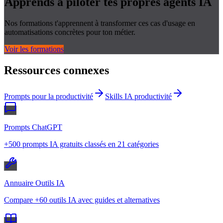
Apprends à piloter tes propres
agents IA
Nos formations t'apprennent à transformer ces cas d'usage en
automatisations concrètes pour ton métier.
Voir les formations
Ressources connexes
Prompts pour la productivité
Skills IA productivité
Prompts ChatGPT
+500 prompts IA gratuits classés en 21 catégories
Annuaire Outils IA
Compare +60 outils IA avec guides et alternatives