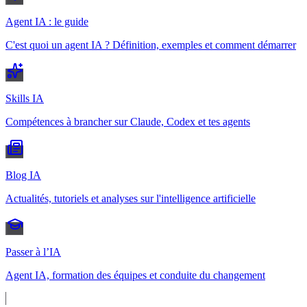
Agent IA : le guide
C'est quoi un agent IA ? Définition, exemples et comment démarrer
Skills IA
Compétences à brancher sur Claude, Codex et tes agents
Blog IA
Actualités, tutoriels et analyses sur l'intelligence artificielle
Passer à l’IA
Agent IA, formation des équipes et conduite du changement