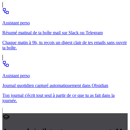
Assistant perso
Résumé matinal de ta boîte mail sur Slack ou Telegram
Chaque matin à 9h, tu reçois un digest clair de tes emails sans ouvrir
ta boîte.
Assistant perso
Journal quotidien capturé automatiquement dans Obsidian
Ton journal s'écrit tout seul à partir de ce que tu as fait dans la
journée.