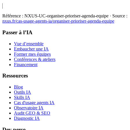
Référence :
NXUS-UC-organiser-prioriser-agenda-equipe
· Source :
nxus.fr/cas-usage-agents-ia/
organiser-prioriser-agenda-equipe
Passer à l’IA
Vue d’ensemble
Embaucher une IA
Former mes équipes
Conférences & ateliers
Financement
Ressources
Blog
Outils IA
Skills IA
Cas d'usage agents IA
Observatoire IA
Audit GEO & SEO
Diagnostic IA
Dev perso