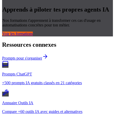
Apprends à piloter tes propres
agents IA
Nos formations t'apprennent à transformer ces cas d'usage en
automatisations concrètes pour ton métier.
Voir les formations
Ressources connexes
Prompts pour s'organiser
Prompts ChatGPT
+500 prompts IA gratuits classés en 21 catégories
Annuaire Outils IA
Compare +60 outils IA avec guides et alternatives