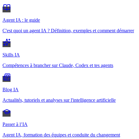
Agent IA : le guide
C'est quoi un agent IA ? Définition, exemples et comment démarrer
Skills IA
Compétences à brancher sur Claude, Codex et tes agents
Blog IA
Actualités, tutoriels et analyses sur l'intelligence artificielle
Passer à l’IA
Agent IA, formation des équipes et conduite du changement