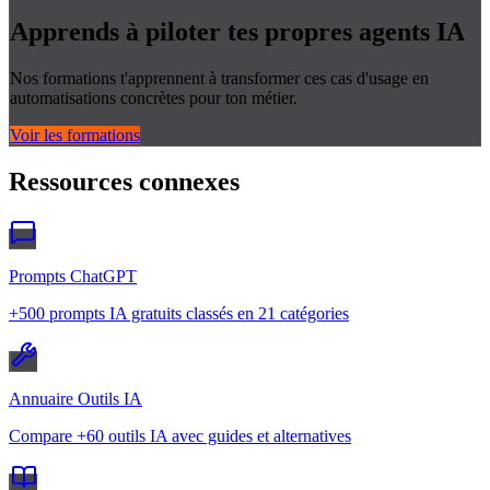
Apprends à piloter tes propres
agents IA
Nos formations t'apprennent à transformer ces cas d'usage en
automatisations concrètes pour ton métier.
Voir les formations
Ressources connexes
Prompts ChatGPT
+500 prompts IA gratuits classés en 21 catégories
Annuaire Outils IA
Compare +60 outils IA avec guides et alternatives