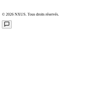
©
2026
NXUS. Tous droits réservés.