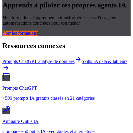
Apprends à piloter tes propres
agents IA
Nos formations t'apprennent à transformer ces cas d'usage en
automatisations concrètes pour ton métier.
Voir les formations
Ressources connexes
Prompts ChatGPT analyse de données
Skills IA data & tableurs
Prompts ChatGPT
+500 prompts IA gratuits classés en 21 catégories
Annuaire Outils IA
Compare +60 outils IA avec guides et alternatives