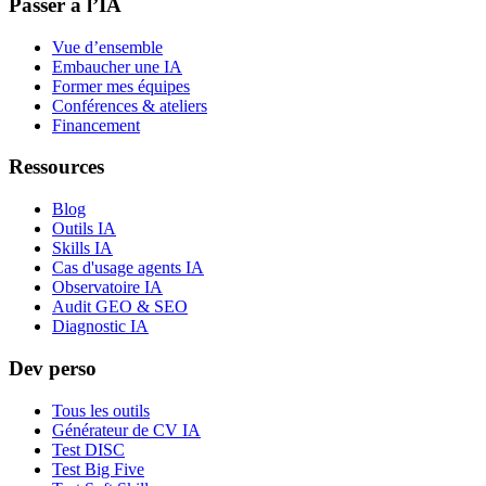
Passer à l’IA
Vue d’ensemble
Embaucher une IA
Former mes équipes
Conférences & ateliers
Financement
Ressources
Blog
Outils IA
Skills IA
Cas d'usage agents IA
Observatoire IA
Audit GEO & SEO
Diagnostic IA
Dev perso
Tous les outils
Générateur de CV IA
Test DISC
Test Big Five