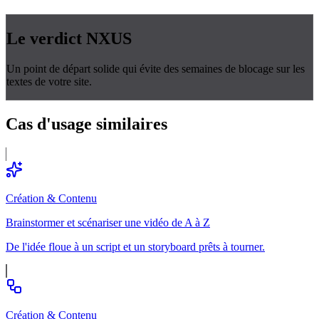
Le verdict
NXUS
Un point de départ solide qui évite des semaines de blocage sur les
textes de votre site.
Cas d'usage
similaires
Création & Contenu
Brainstormer et scénariser une vidéo de A à Z
De l'idée floue à un script et un storyboard prêts à tourner.
Création & Contenu