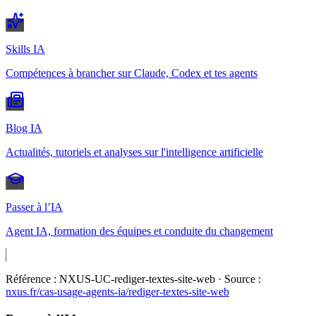
Skills IA
Compétences à brancher sur Claude, Codex et tes agents
Blog IA
Actualités, tutoriels et analyses sur l'intelligence artificielle
Passer à l’IA
Agent IA, formation des équipes et conduite du changement
Référence :
NXUS-UC-rediger-textes-site-web
· Source :
nxus.fr/cas-usage-agents-ia/
rediger-textes-site-web