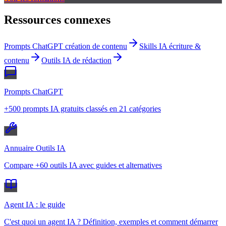
Ressources connexes
Prompts ChatGPT création de contenu
Skills IA écriture &
contenu
Outils IA de rédaction
Prompts ChatGPT
+500 prompts IA gratuits classés en 21 catégories
Annuaire Outils IA
Compare +60 outils IA avec guides et alternatives
Agent IA : le guide
C'est quoi un agent IA ? Définition, exemples et comment démarrer