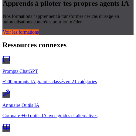
Apprends à piloter tes propres
agents IA
Nos formations t'apprennent à transformer ces cas d'usage en
automatisations concrètes pour ton métier.
Voir les formations
Ressources connexes
Prompts ChatGPT
+500 prompts IA gratuits classés en 21 catégories
Annuaire Outils IA
Compare +60 outils IA avec guides et alternatives