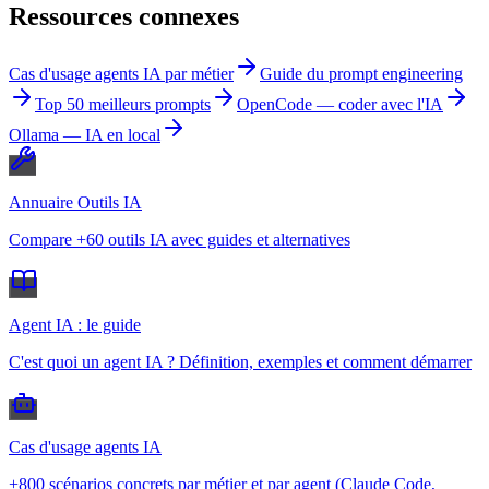
Ressources connexes
Cas d'usage agents IA par métier
Guide du prompt engineering
Top 50 meilleurs prompts
OpenCode — coder avec l'IA
Ollama — IA en local
Annuaire Outils IA
Compare +60 outils IA avec guides et alternatives
Agent IA : le guide
C'est quoi un agent IA ? Définition, exemples et comment démarrer
Cas d'usage agents IA
+800 scénarios concrets par métier et par agent (Claude Code,