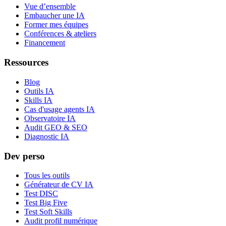
Vue d’ensemble
Embaucher une IA
Former mes équipes
Conférences & ateliers
Financement
Ressources
Blog
Outils IA
Skills IA
Cas d'usage agents IA
Observatoire IA
Audit GEO & SEO
Diagnostic IA
Dev perso
Tous les outils
Générateur de CV IA
Test DISC
Test Big Five
Test Soft Skills
Audit profil numérique