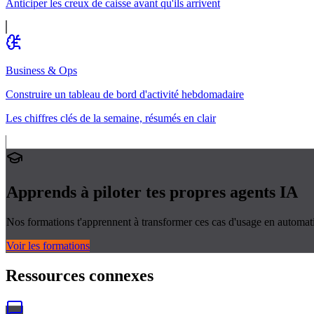
Anticiper les creux de caisse avant qu'ils arrivent
Business & Ops
Construire un tableau de bord d'activité hebdomadaire
Les chiffres clés de la semaine, résumés en clair
Apprends à piloter tes propres
agents IA
Nos formations t'apprennent à transformer ces cas d'usage en automati
Voir les formations
Ressources connexes