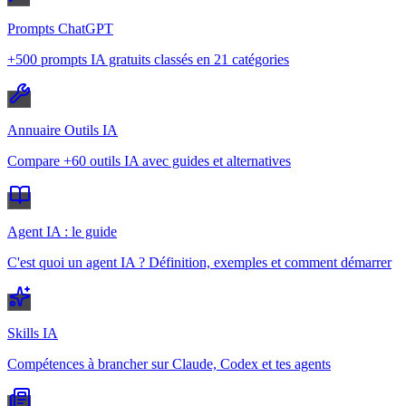
Prompts ChatGPT
+500 prompts IA gratuits classés en 21 catégories
Annuaire Outils IA
Compare +60 outils IA avec guides et alternatives
Agent IA : le guide
C'est quoi un agent IA ? Définition, exemples et comment démarrer
Skills IA
Compétences à brancher sur Claude, Codex et tes agents