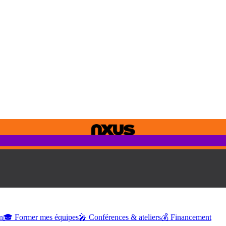
n
🎓 Former mes équipes
🎤 Conférences & ateliers
💰 Financement