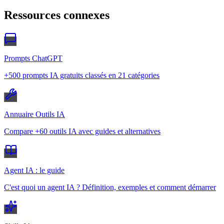
Ressources connexes
Prompts ChatGPT
+500 prompts IA gratuits classés en 21 catégories
Annuaire Outils IA
Compare +60 outils IA avec guides et alternatives
Agent IA : le guide
C'est quoi un agent IA ? Définition, exemples et comment démarrer