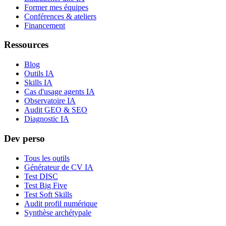
Former mes équipes
Conférences & ateliers
Financement
Ressources
Blog
Outils IA
Skills IA
Cas d'usage agents IA
Observatoire IA
Audit GEO & SEO
Diagnostic IA
Dev perso
Tous les outils
Générateur de CV IA
Test DISC
Test Big Five
Test Soft Skills
Audit profil numérique
Synthèse archétypale