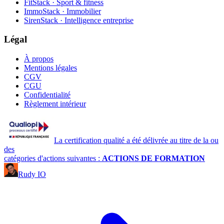
FitStack · Sport & fitness
ImmoStack · Immobilier
SirenStack · Intelligence entreprise
Légal
À propos
Mentions légales
CGV
CGU
Confidentialité
Règlement intérieur
La certification qualité a été délivrée au titre de la ou
des
catégories d'actions suivantes :
ACTIONS DE FORMATION
Rudy IO