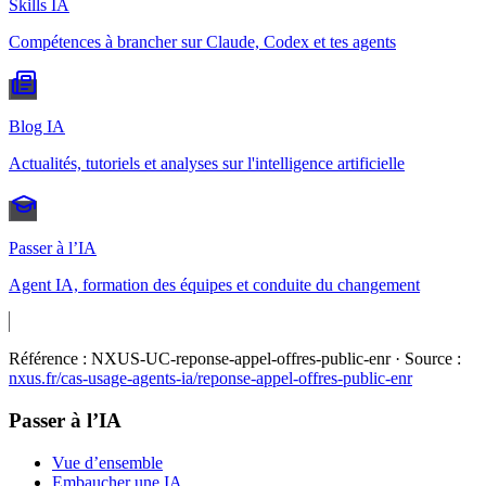
Skills IA
Compétences à brancher sur Claude, Codex et tes agents
Blog IA
Actualités, tutoriels et analyses sur l'intelligence artificielle
Passer à l’IA
Agent IA, formation des équipes et conduite du changement
Référence :
NXUS-UC-reponse-appel-offres-public-enr
· Source :
nxus.fr/cas-usage-agents-ia/
reponse-appel-offres-public-enr
Passer à l’IA
Vue d’ensemble
Embaucher une IA