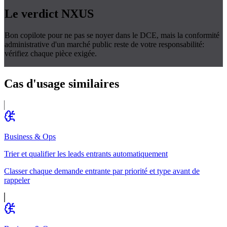
Le verdict
NXUS
Bon copilote pour ne pas se noyer dans le DCE, mais la conformité
administrative d'un marché public reste de votre responsabilité:
vérifiez chaque pièce exigée.
Cas d'usage
similaires
Business & Ops
Trier et qualifier les leads entrants automatiquement
Classer chaque demande entrante par priorité et type avant de
rappeler