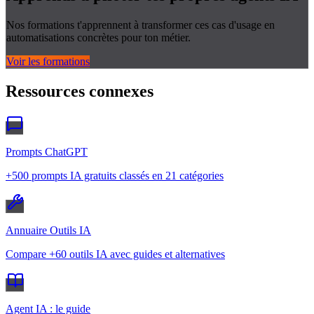
Nos formations t'apprennent à transformer ces cas d'usage en
automatisations concrètes pour ton métier.
Voir les formations
Ressources connexes
Prompts ChatGPT
+500 prompts IA gratuits classés en 21 catégories
Annuaire Outils IA
Compare +60 outils IA avec guides et alternatives
Agent IA : le guide