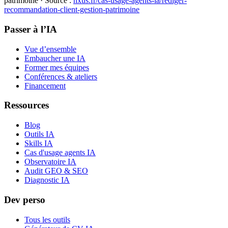
patrimoine
· Source :
nxus.fr/cas-usage-agents-ia/
rediger-
recommandation-client-gestion-patrimoine
Passer à l’IA
Vue d’ensemble
Embaucher une IA
Former mes équipes
Conférences & ateliers
Financement
Ressources
Blog
Outils IA
Skills IA
Cas d'usage agents IA
Observatoire IA
Audit GEO & SEO
Diagnostic IA
Dev perso
Tous les outils