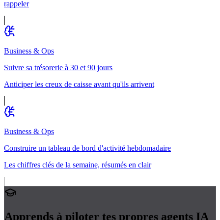
rappeler
Business & Ops
Suivre sa trésorerie à 30 et 90 jours
Anticiper les creux de caisse avant qu'ils arrivent
Business & Ops
Construire un tableau de bord d'activité hebdomadaire
Les chiffres clés de la semaine, résumés en clair
Apprends à piloter tes propres
agents IA