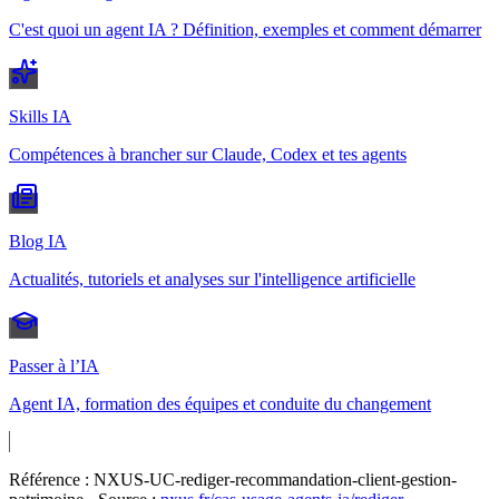
C'est quoi un agent IA ? Définition, exemples et comment démarrer
Skills IA
Compétences à brancher sur Claude, Codex et tes agents
Blog IA
Actualités, tutoriels et analyses sur l'intelligence artificielle
Passer à l’IA
Agent IA, formation des équipes et conduite du changement
Référence :
NXUS-UC-rediger-recommandation-client-gestion-