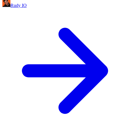
Rudy IO