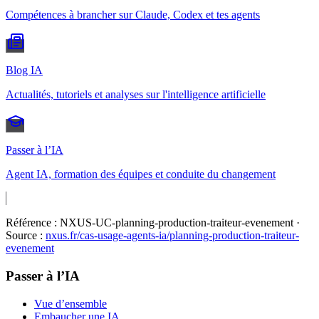
Compétences à brancher sur Claude, Codex et tes agents
Blog IA
Actualités, tutoriels et analyses sur l'intelligence artificielle
Passer à l’IA
Agent IA, formation des équipes et conduite du changement
Référence :
NXUS-UC-planning-production-traiteur-evenement
·
Source :
nxus.fr/cas-usage-agents-ia/
planning-production-traiteur-
evenement
Passer à l’IA
Vue d’ensemble
Embaucher une IA