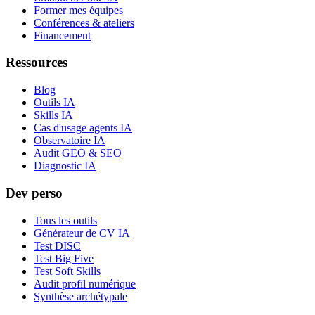
Former mes équipes
Conférences & ateliers
Financement
Ressources
Blog
Outils IA
Skills IA
Cas d'usage agents IA
Observatoire IA
Audit GEO & SEO
Diagnostic IA
Dev perso
Tous les outils
Générateur de CV IA
Test DISC
Test Big Five
Test Soft Skills
Audit profil numérique
Synthèse archétypale