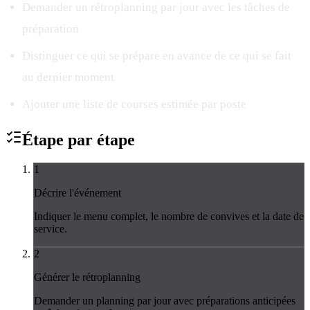
Demander un rétroplanning par jour avec les tâches de
préparation
Distinguer ce qui se prépare en avance de ce qui se fait
au dernier moment
Ajouter une liste de courses estimée par poste
Étape par
étape
1
Décrire l'événement
Indiquer le menu complet, le nombre de convives et la date de
service.
2
Générer le rétroplanning
Demander un planning par jour avec préparations anticipées