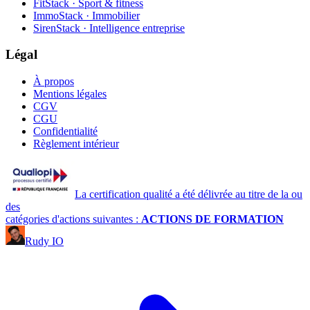
FitStack · Sport & fitness
ImmoStack · Immobilier
SirenStack · Intelligence entreprise
Légal
À propos
Mentions légales
CGV
CGU
Confidentialité
Règlement intérieur
La certification qualité a été délivrée au titre de la ou
des
catégories d'actions suivantes :
ACTIONS DE FORMATION
Rudy IO