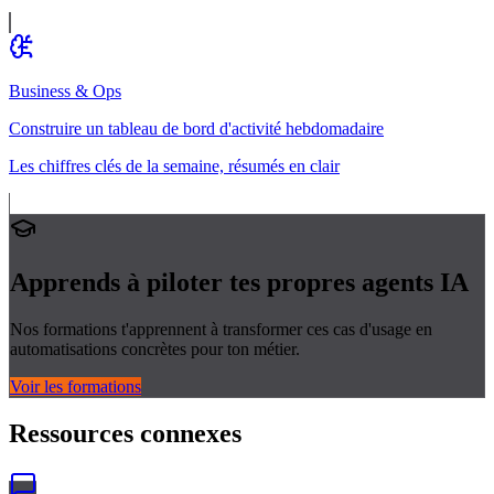
Business & Ops
Construire un tableau de bord d'activité hebdomadaire
Les chiffres clés de la semaine, résumés en clair
Apprends à piloter tes propres
agents IA
Nos formations t'apprennent à transformer ces cas d'usage en
automatisations concrètes pour ton métier.
Voir les formations
Ressources connexes