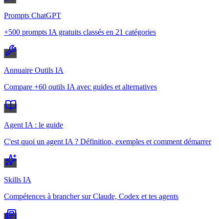
Prompts ChatGPT
+500 prompts IA gratuits classés en 21 catégories
Annuaire Outils IA
Compare +60 outils IA avec guides et alternatives
Agent IA : le guide
C'est quoi un agent IA ? Définition, exemples et comment démarrer
Skills IA
Compétences à brancher sur Claude, Codex et tes agents