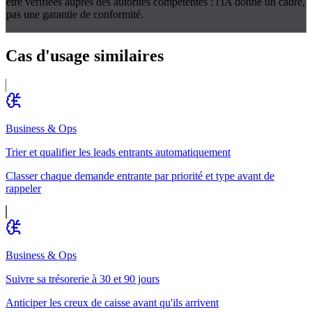
être vérifiées auprès des autorités compétentes : l'IA donne un cadre,
pas une garantie de conformité.
Cas d'usage
similaires
Business & Ops
Trier et qualifier les leads entrants automatiquement
Classer chaque demande entrante par priorité et type avant de
rappeler
Business & Ops
Suivre sa trésorerie à 30 et 90 jours
Anticiper les creux de caisse avant qu'ils arrivent