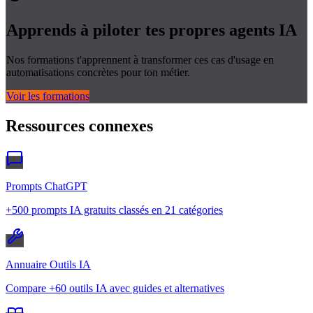
Apprends à piloter tes propres
agents IA
Nos formations t'apprennent à transformer ces cas d'usage en
automatisations concrètes pour ton métier.
Voir les formations
Ressources connexes
Prompts ChatGPT
+500 prompts IA gratuits classés en 21 catégories
Annuaire Outils IA
Compare +60 outils IA avec guides et alternatives