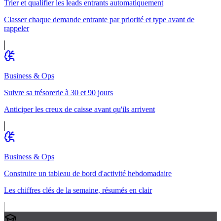
Trier et qualifier les leads entrants automatiquement
Classer chaque demande entrante par priorité et type avant de
rappeler
Business & Ops
Suivre sa trésorerie à 30 et 90 jours
Anticiper les creux de caisse avant qu'ils arrivent
Business & Ops
Construire un tableau de bord d'activité hebdomadaire
Les chiffres clés de la semaine, résumés en clair