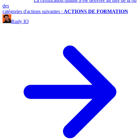
La certification qualité a été délivrée au titre de la ou
des
catégories d'actions suivantes :
ACTIONS DE FORMATION
Rudy IO