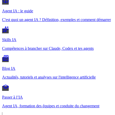
Agent IA : le guide
C'est quoi un agent IA ? Définition, exemples et comment démarrer
Skills IA
Compétences à brancher sur Claude, Codex et tes agents
Blog IA
Actualités, tutoriels et analyses sur l'intelligence artificielle
Passer à l’IA
Agent IA, formation des équipes et conduite du changement