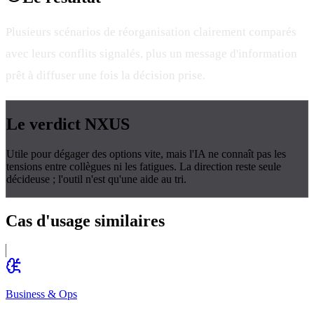
Plusieurs scénarios de réorganisation clairement comparés
avec leurs conflits signalés, plus un message d'information
prêt à diffuser une fois la décision prise.
Le verdict
NXUS
Utile pour dégager des options vite, mais l'IA ne connaît pas les
tensions entre collègues ni les fatigues. La direction reste seule
décideuse ; l'outil n'est qu'une aide au tri.
Cas d'usage
similaires
Business & Ops