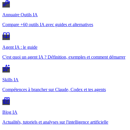
Annuaire Outils IA
Compare +60 outils IA avec guides et alternatives
Agent IA : le guide
C'est quoi un agent IA ? Définition, exemples et comment démarrer
Skills IA
Compétences à brancher sur Claude, Codex et tes agents
Blog IA
Actualités, tutoriels et analyses sur l'intelligence artificielle