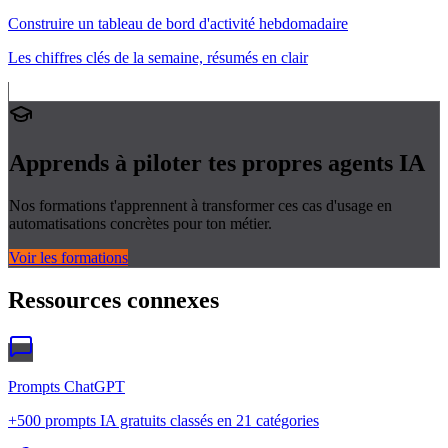
Construire un tableau de bord d'activité hebdomadaire
Les chiffres clés de la semaine, résumés en clair
Apprends à piloter tes propres
agents IA
Nos formations t'apprennent à transformer ces cas d'usage en
automatisations concrètes pour ton métier.
Voir les formations
Ressources connexes
Prompts ChatGPT
+500 prompts IA gratuits classés en 21 catégories