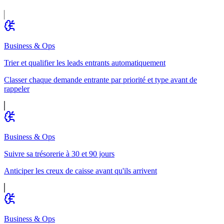
Business & Ops
Trier et qualifier les leads entrants automatiquement
Classer chaque demande entrante par priorité et type avant de
rappeler
Business & Ops
Suivre sa trésorerie à 30 et 90 jours
Anticiper les creux de caisse avant qu'ils arrivent
Business & Ops