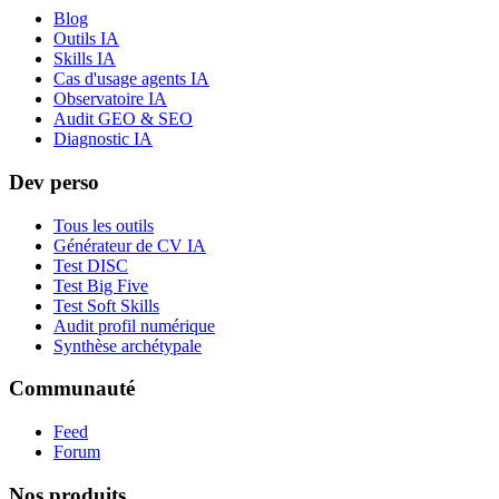
Blog
Outils IA
Skills IA
Cas d'usage agents IA
Observatoire IA
Audit GEO & SEO
Diagnostic IA
Dev perso
Tous les outils
Générateur de CV IA
Test DISC
Test Big Five
Test Soft Skills
Audit profil numérique
Synthèse archétypale
Communauté
Feed
Forum
Nos produits