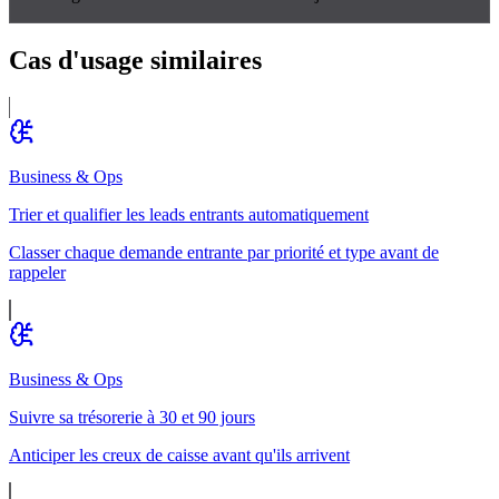
Cas d'usage
similaires
Business & Ops
Trier et qualifier les leads entrants automatiquement
Classer chaque demande entrante par priorité et type avant de
rappeler
Business & Ops
Suivre sa trésorerie à 30 et 90 jours
Anticiper les creux de caisse avant qu'ils arrivent