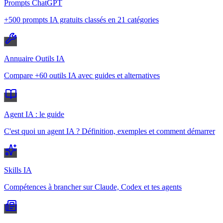
Prompts ChatGPT
+500 prompts IA gratuits classés en 21 catégories
Annuaire Outils IA
Compare +60 outils IA avec guides et alternatives
Agent IA : le guide
C'est quoi un agent IA ? Définition, exemples et comment démarrer
Skills IA
Compétences à brancher sur Claude, Codex et tes agents