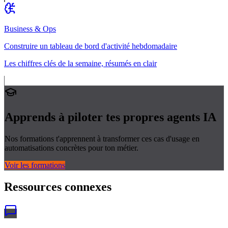
Business & Ops
Construire un tableau de bord d'activité hebdomadaire
Les chiffres clés de la semaine, résumés en clair
Apprends à piloter tes propres
agents IA
Nos formations t'apprennent à transformer ces cas d'usage en
automatisations concrètes pour ton métier.
Voir les formations
Ressources connexes