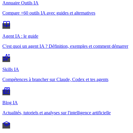
Annuaire Outils IA
Compare +60 outils IA avec guides et alternatives
Agent IA : le guide
C'est quoi un agent IA ? Définition, exemples et comment démarrer
Skills IA
Compétences à brancher sur Claude, Codex et tes agents
Blog IA
Actualités, tutoriels et analyses sur l'intelligence artificielle