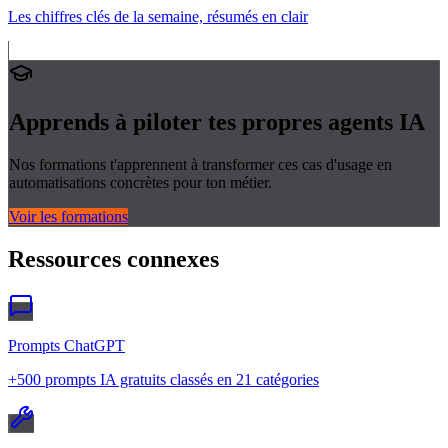
Les chiffres clés de la semaine, résumés en clair
Apprends à piloter tes propres
agents IA
Nos formations t'apprennent à transformer ces cas d'usage en
automatisations concrètes pour ton métier.
Voir les formations
Ressources connexes
Prompts ChatGPT
+500 prompts IA gratuits classés en 21 catégories