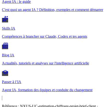
Agent IA : le guide
C'est quoi un agent IA ? Définition, exemples et comment démarrer
Skills IA
Compétences à brancher sur Claude, Codex et tes agents
Blog IA
Actualités, tutoriels et analyses sur l'intelligence artificielle
Passer à l’IA
Agent IA, formation des équipes et conduite du changement
Référence :
NXUS-UC-estimation-chiffrage-projet-brief-client
·