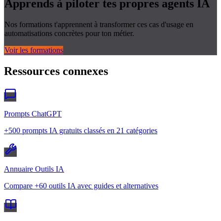
Apprends à piloter tes propres
agents IA
Nos formations t'apprennent à transformer ces cas d'usage en
automatisations concrètes pour ton métier.
Voir les formations
Ressources connexes
Prompts ChatGPT
+500 prompts IA gratuits classés en 21 catégories
Annuaire Outils IA
Compare +60 outils IA avec guides et alternatives