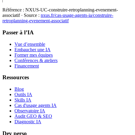
Référence :
NXUS-UC-construire-retroplanning-evenement-
associatif
· Source :
nxus.fr/cas-usage-agents-ia/
construire-
retroplanning-evenement-associatif
Passer à l’IA
Vue d’ensemble
Embaucher une IA
Former mes équipes
Conférences & ateliers
Financement
Ressources
Blog
Outils IA
Skills IA
Cas d'usage agents IA
Observatoire IA
Audit GEO & SEO
Diagnostic IA
Dev perso