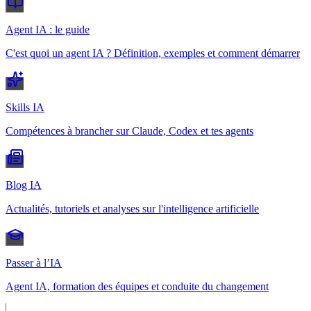
Agent IA : le guide
C'est quoi un agent IA ? Définition, exemples et comment démarrer
Skills IA
Compétences à brancher sur Claude, Codex et tes agents
Blog IA
Actualités, tutoriels et analyses sur l'intelligence artificielle
Passer à l’IA
Agent IA, formation des équipes et conduite du changement