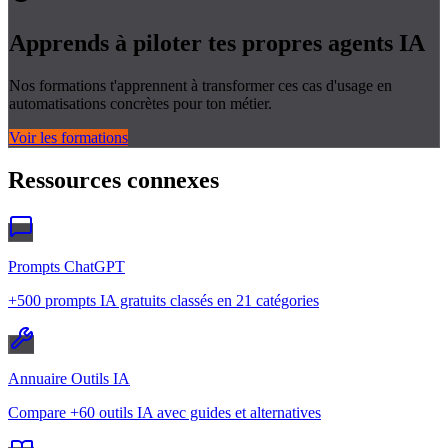
Apprends à piloter tes propres
agents IA
Nos formations t'apprennent à transformer ces cas d'usage en
automatisations concrètes pour ton métier.
Voir les formations
Ressources connexes
Prompts ChatGPT
+500 prompts IA gratuits classés en 21 catégories
Annuaire Outils IA
Compare +60 outils IA avec guides et alternatives