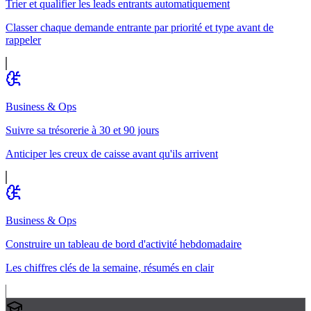
Trier et qualifier les leads entrants automatiquement
Classer chaque demande entrante par priorité et type avant de
rappeler
Business & Ops
Suivre sa trésorerie à 30 et 90 jours
Anticiper les creux de caisse avant qu'ils arrivent
Business & Ops
Construire un tableau de bord d'activité hebdomadaire
Les chiffres clés de la semaine, résumés en clair