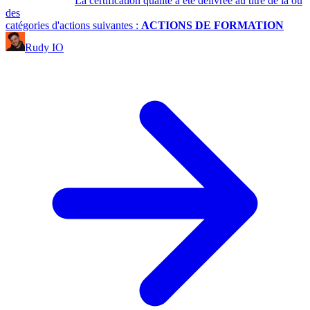
La certification qualité a été délivrée au titre de la ou
des
catégories d'actions suivantes :
ACTIONS DE FORMATION
Rudy IO