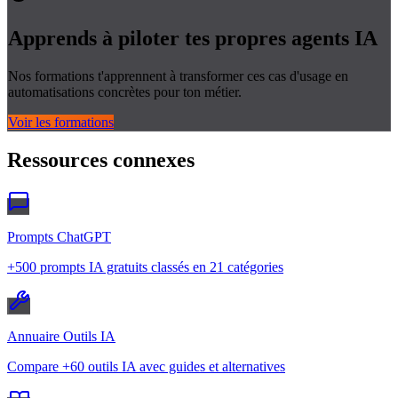
Apprends à piloter tes propres
agents IA
Nos formations t'apprennent à transformer ces cas d'usage en
automatisations concrètes pour ton métier.
Voir les formations
Ressources connexes
Prompts ChatGPT
+500 prompts IA gratuits classés en 21 catégories
Annuaire Outils IA
Compare +60 outils IA avec guides et alternatives