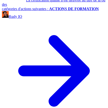
La certification qualité a été délivrée au titre de la ou
des
catégories d'actions suivantes :
ACTIONS DE FORMATION
Rudy IO