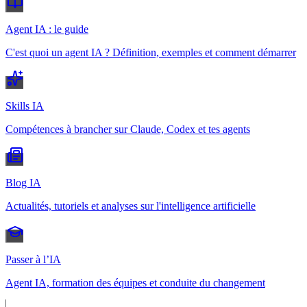
Agent IA : le guide
C'est quoi un agent IA ? Définition, exemples et comment démarrer
Skills IA
Compétences à brancher sur Claude, Codex et tes agents
Blog IA
Actualités, tutoriels et analyses sur l'intelligence artificielle
Passer à l’IA
Agent IA, formation des équipes et conduite du changement