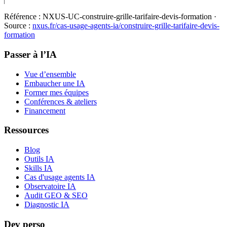
Référence :
NXUS-UC-construire-grille-tarifaire-devis-formation
·
Source :
nxus.fr/cas-usage-agents-ia/
construire-grille-tarifaire-devis-
formation
Passer à l’IA
Vue d’ensemble
Embaucher une IA
Former mes équipes
Conférences & ateliers
Financement
Ressources
Blog
Outils IA
Skills IA
Cas d'usage agents IA
Observatoire IA
Audit GEO & SEO
Diagnostic IA
Dev perso