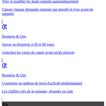
Trier et qualifier les leads entrants automatiquement
Classer chaque demande entrante par priorité et type avant de
rappeler
Business & Ops
Suivre sa trésorerie à 30 et 90 jours
Anticiper les creux de caisse avant qu'ils arrivent
Business & Ops
Construire un tableau de bord d'activité hebdomadaire
Les chiffres clés de la semaine, résumés en clair