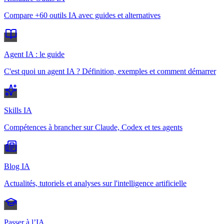
Compare +60 outils IA avec guides et alternatives
Agent IA : le guide
C'est quoi un agent IA ? Définition, exemples et comment démarrer
Skills IA
Compétences à brancher sur Claude, Codex et tes agents
Blog IA
Actualités, tutoriels et analyses sur l'intelligence artificielle
Passer à l’IA