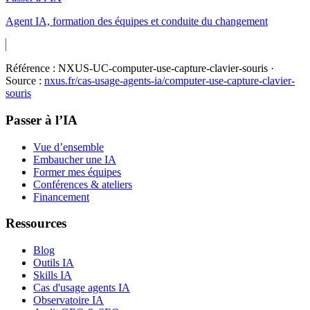
Agent IA, formation des équipes et conduite du changement
Référence :
NXUS-UC-computer-use-capture-clavier-souris
·
Source :
nxus.fr/cas-usage-agents-ia/
computer-use-capture-clavier-
souris
Passer à l’IA
Vue d’ensemble
Embaucher une IA
Former mes équipes
Conférences & ateliers
Financement
Ressources
Blog
Outils IA
Skills IA
Cas d'usage agents IA
Observatoire IA