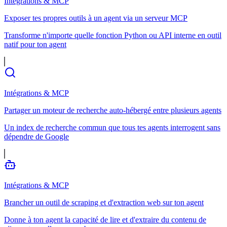
Intégrations & MCP
Exposer tes propres outils à un agent via un serveur MCP
Transforme n'importe quelle fonction Python ou API interne en outil
natif pour ton agent
Intégrations & MCP
Partager un moteur de recherche auto-hébergé entre plusieurs agents
Un index de recherche commun que tous tes agents interrogent sans
dépendre de Google
Intégrations & MCP
Brancher un outil de scraping et d'extraction web sur ton agent
Donne à ton agent la capacité de lire et d'extraire du contenu de