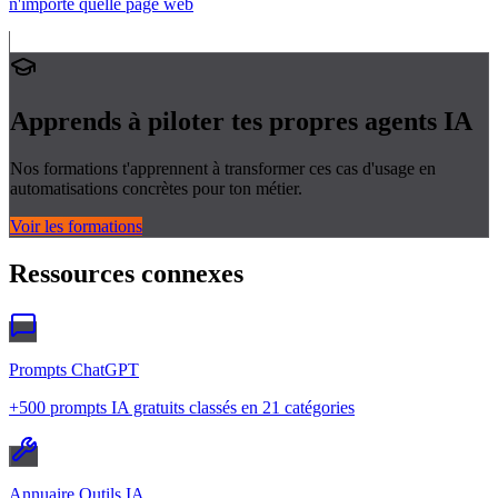
n'importe quelle page web
Apprends à piloter tes propres
agents IA
Nos formations t'apprennent à transformer ces cas d'usage en
automatisations concrètes pour ton métier.
Voir les formations
Ressources connexes
Prompts ChatGPT
+500 prompts IA gratuits classés en 21 catégories
Annuaire Outils IA