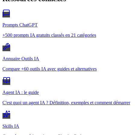
Prompts ChatGPT
+500 prompts IA gratuits classés en 21 catégories
Annuaire Outils IA
Compare +60 outils IA avec guides et alternatives
Agent IA : le guide
C'est quoi un agent IA ? Définition, exemples et comment démarrer
Skills IA