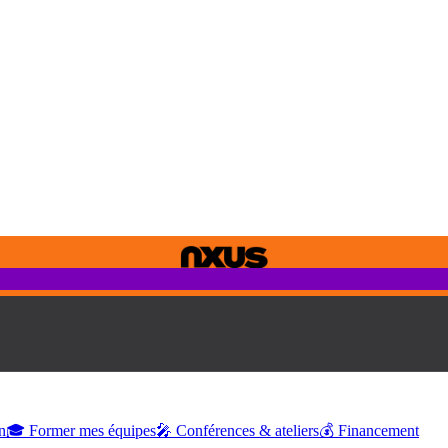
n
🎓 Former mes équipes
🎤 Conférences & ateliers
💰 Financement