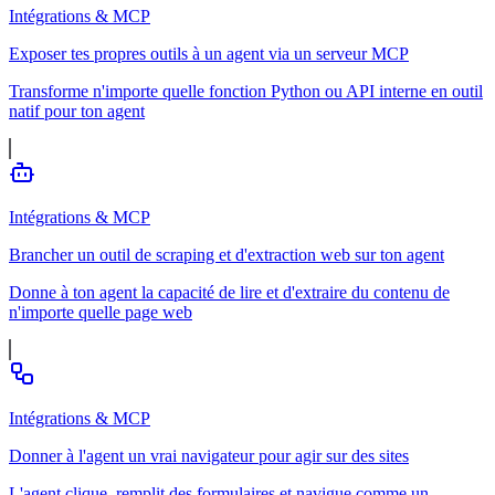
Intégrations & MCP
Exposer tes propres outils à un agent via un serveur MCP
Transforme n'importe quelle fonction Python ou API interne en outil
natif pour ton agent
Intégrations & MCP
Brancher un outil de scraping et d'extraction web sur ton agent
Donne à ton agent la capacité de lire et d'extraire du contenu de
n'importe quelle page web
Intégrations & MCP
Donner à l'agent un vrai navigateur pour agir sur des sites
L'agent clique, remplit des formulaires et navigue comme un