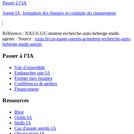
Passer à l’IA
Agent IA, formation des équipes et conduite du changement
Référence :
NXUS-UC-moteur-recherche-auto-heberge-multi-
agents
· Source :
nxus.fr/cas-usage-agents-ia/
moteur-recherche-auto-
heberge-multi-agents
Passer à l’IA
Vue d’ensemble
Embaucher une IA
Former mes équipes
Conférences & ateliers
Financement
Ressources
Blog
Outils IA
Skills IA
Cas d'usage agents IA
Observatoire IA