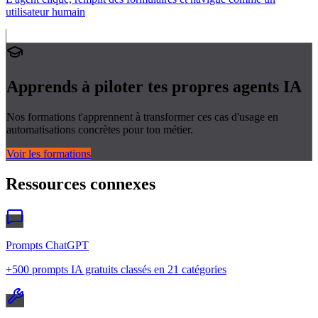
utilisateur humain
Apprends à piloter tes propres
agents IA
Nos formations t'apprennent à transformer ces cas d'usage en
automatisations concrètes pour ton métier.
Voir les formations
Ressources connexes
Prompts ChatGPT
+500 prompts IA gratuits classés en 21 catégories