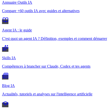
Annuaire Outils IA
Compare +60 outils IA avec guides et alternatives
Agent IA : le guide
C'est quoi un agent IA ? Définition, exemples et comment démarrer
Skills IA
Compétences à brancher sur Claude, Codex et tes agents
Blog IA
Actualités, tutoriels et analyses sur l'intelligence artificielle