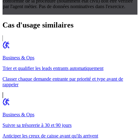
conformité de la procédure (notamment état civil) doit être vérifiée
par l'agent métier. Pas de données nominatives dans l'exercice.
Cas d'usage
similaires
Business & Ops
Trier et qualifier les leads entrants automatiquement
Classer chaque demande entrante par priorité et type avant de
rappeler
Business & Ops
Suivre sa trésorerie à 30 et 90 jours
Anticiper les creux de caisse avant qu'ils arrivent