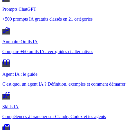
Prompts ChatGPT
+500 prompts IA gratuits classés en 21 catégories
Annuaire Outils IA
Compare +60 outils IA avec guides et alternatives
Agent IA : le guide
C'est quoi un agent IA ? Définition, exemples et comment démarrer
Skills IA
Compétences à brancher sur Claude, Codex et tes agents