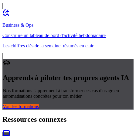
Business & Ops
Construire un tableau de bord d'activité hebdomadaire
Les chiffres clés de la semaine, résumés en clair
Apprends à piloter tes propres
agents IA
Nos formations t'apprennent à transformer ces cas d'usage en
automatisations concrètes pour ton métier.
Voir les formations
Ressources connexes