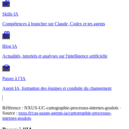
Skills IA
Compétences à brancher sur Claude, Codex et tes agents
Blog IA
Actualités, tutoriels et analyses sur l'intelligence artificielle
Passer à l’IA
Agent IA, formation des équipes et conduite du changement
Référence :
NXUS-UC-cartographie-processus-internes-goulots
·
Source :
nxus.fr/cas-usage-agents-ia/
cartographie-processus-
internes-goulots