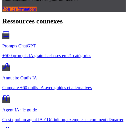
Voir les formations
Ressources connexes
Prompts ChatGPT
+500 prompts IA gratuits classés en 21 catégories
Annuaire Outils IA
Compare +60 outils IA avec guides et alternatives
Agent IA : le guide
C'est quoi un agent IA ? Définition, exemples et comment démarrer