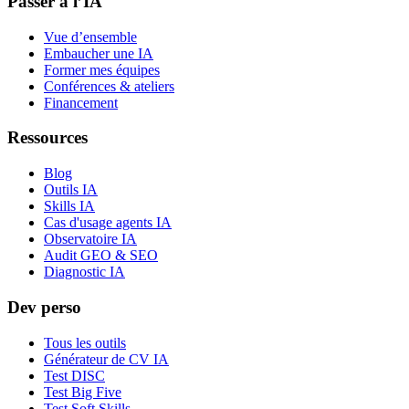
Passer à l’IA
Vue d’ensemble
Embaucher une IA
Former mes équipes
Conférences & ateliers
Financement
Ressources
Blog
Outils IA
Skills IA
Cas d'usage agents IA
Observatoire IA
Audit GEO & SEO
Diagnostic IA
Dev perso
Tous les outils
Générateur de CV IA
Test DISC
Test Big Five
Test Soft Skills