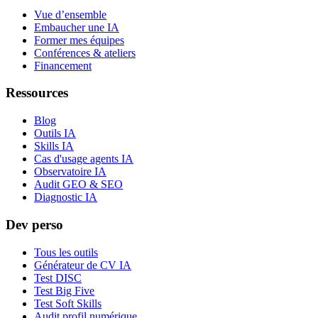
Vue d’ensemble
Embaucher une IA
Former mes équipes
Conférences & ateliers
Financement
Ressources
Blog
Outils IA
Skills IA
Cas d'usage agents IA
Observatoire IA
Audit GEO & SEO
Diagnostic IA
Dev perso
Tous les outils
Générateur de CV IA
Test DISC
Test Big Five
Test Soft Skills
Audit profil numérique