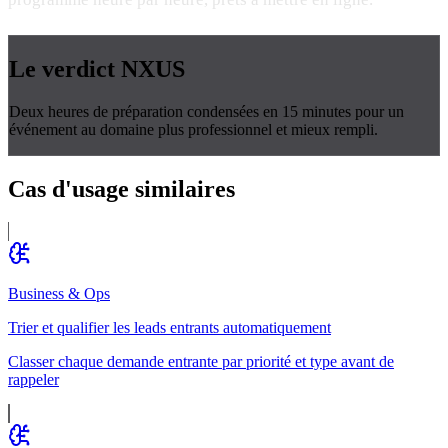
Le verdict
NXUS
Deux heures de préparation condensées en 15 minutes pour un
événement au domaine plus professionnel et mieux rempli.
Cas d'usage
similaires
Business & Ops
Trier et qualifier les leads entrants automatiquement
Classer chaque demande entrante par priorité et type avant de
rappeler