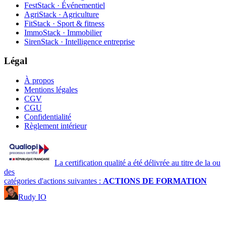
FestStack · Événementiel
AgriStack · Agriculture
FitStack · Sport & fitness
ImmoStack · Immobilier
SirenStack · Intelligence entreprise
Légal
À propos
Mentions légales
CGV
CGU
Confidentialité
Règlement intérieur
La certification qualité a été délivrée au titre de la ou
des
catégories d'actions suivantes :
ACTIONS DE FORMATION
Rudy IO