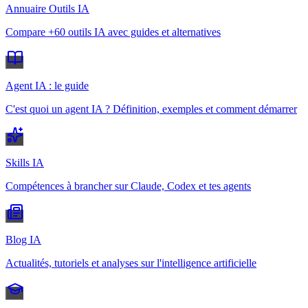
Annuaire Outils IA
Compare +60 outils IA avec guides et alternatives
Agent IA : le guide
C'est quoi un agent IA ? Définition, exemples et comment démarrer
Skills IA
Compétences à brancher sur Claude, Codex et tes agents
Blog IA
Actualités, tutoriels et analyses sur l'intelligence artificielle