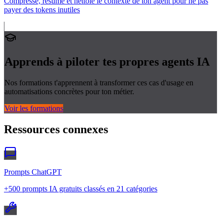
Compresse, résume et nettoie le contexte de ton agent pour ne pas
payer des tokens inutiles
Apprends à piloter tes propres
agents IA
Nos formations t'apprennent à transformer ces cas d'usage en
automatisations concrètes pour ton métier.
Voir les formations
Ressources connexes
Prompts ChatGPT
+500 prompts IA gratuits classés en 21 catégories