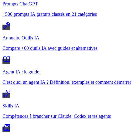
Prompts ChatGPT
+500 prompts IA gratuits classés en 21 catégories
Annuaire Outils IA
Compare +60 outils IA avec guides et alternatives
Agent IA : le guide
C'est quoi un agent IA ? Définition, exemples et comment démarrer
Skills IA
Compétences à brancher sur Claude, Codex et tes agents