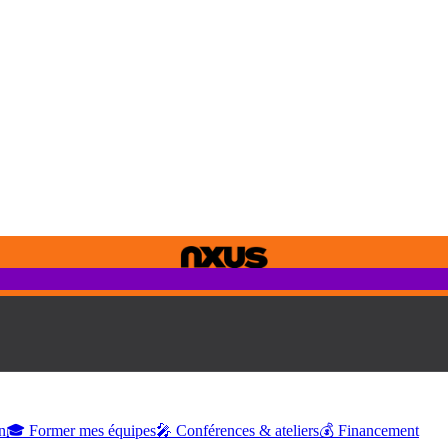
n
🎓 Former mes équipes
🎤 Conférences & ateliers
💰 Financement