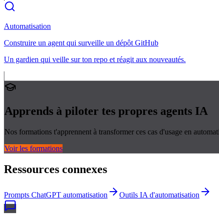
Automatisation
Construire un agent qui surveille un dépôt GitHub
Un gardien qui veille sur ton repo et réagit aux nouveautés.
Apprends à piloter tes propres
agents IA
Nos formations t'apprennent à transformer ces cas d'usage en automati
Voir les formations
Ressources connexes
Prompts ChatGPT automatisation
Outils IA d'automatisation