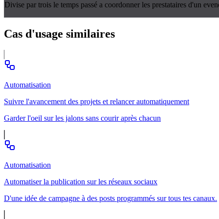
Divise par trois le temps passé a coordonner les prestataires d'un evene
Cas d'usage
similaires
Automatisation
Suivre l'avancement des projets et relancer automatiquement
Garder l'oeil sur les jalons sans courir après chacun
Automatisation
Automatiser la publication sur les réseaux sociaux
D'une idée de campagne à des posts programmés sur tous tes canaux.