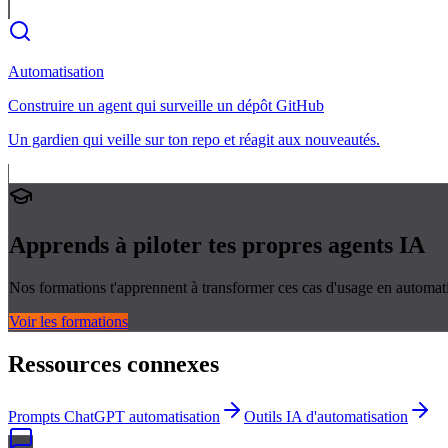
Automatisation
Construire un agent qui surveille un dépôt GitHub
Un gardien qui veille sur ton repo et réagit aux nouveautés.
Apprends à piloter tes propres
agents IA
Nos formations t'apprennent à transformer ces cas d'usage en automati
Voir les formations
Ressources connexes
Prompts ChatGPT automatisation
Outils IA d'automatisation