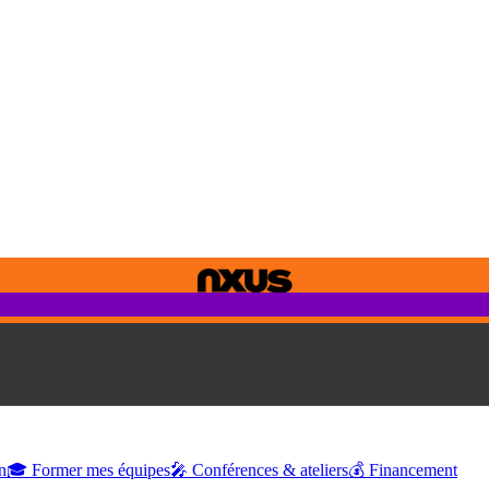
n
🎓 Former mes équipes
🎤 Conférences & ateliers
💰 Financement