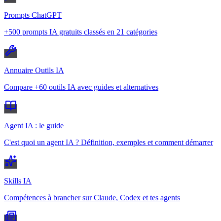
Prompts ChatGPT
+500 prompts IA gratuits classés en 21 catégories
Annuaire Outils IA
Compare +60 outils IA avec guides et alternatives
Agent IA : le guide
C'est quoi un agent IA ? Définition, exemples et comment démarrer
Skills IA
Compétences à brancher sur Claude, Codex et tes agents