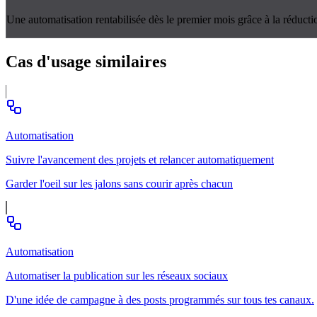
Une automatisation rentabilisée dès le premier mois grâce à la réducti
Cas d'usage
similaires
Automatisation
Suivre l'avancement des projets et relancer automatiquement
Garder l'oeil sur les jalons sans courir après chacun
Automatisation
Automatiser la publication sur les réseaux sociaux
D'une idée de campagne à des posts programmés sur tous tes canaux.