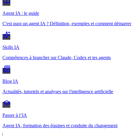
Agent IA : le guide
C'est quoi un agent IA ? Définition, exemples et comment démarrer
Skills IA
Compétences à brancher sur Claude, Codex et tes agents
Blog IA
Actualités, tutoriels et analyses sur l'intelligence artificielle
Passer à l’IA
Agent IA, formation des équipes et conduite du changement