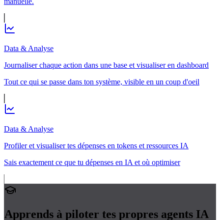
manuelle.
Data & Analyse
Journaliser chaque action dans une base et visualiser en dashboard
Tout ce qui se passe dans ton système, visible en un coup d'oeil
Data & Analyse
Profiler et visualiser tes dépenses en tokens et ressources IA
Sais exactement ce que tu dépenses en IA et où optimiser
Apprends à piloter tes propres
agents IA