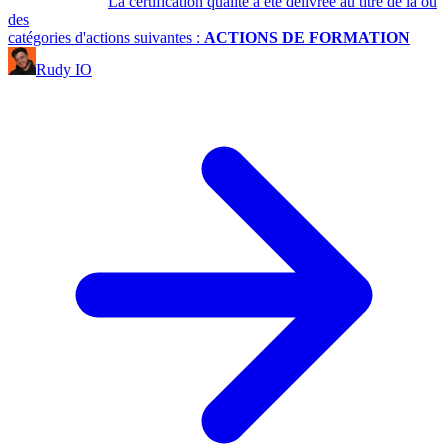
La certification qualité a été délivrée au titre de la ou
des
catégories d'actions suivantes :
ACTIONS DE FORMATION
Rudy IO