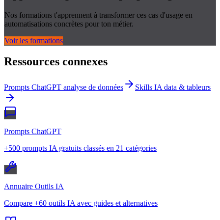
Nos formations t'apprennent à transformer ces cas d'usage en
automatisations concrètes pour ton métier.
Voir les formations
Ressources connexes
Prompts ChatGPT analyse de données
Skills IA data & tableurs
Prompts ChatGPT
+500 prompts IA gratuits classés en 21 catégories
Annuaire Outils IA
Compare +60 outils IA avec guides et alternatives