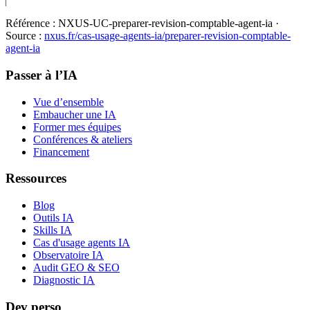
Référence :
NXUS-UC-preparer-revision-comptable-agent-ia
·
Source :
nxus.fr/cas-usage-agents-ia/
preparer-revision-comptable-
agent-ia
Passer à l’IA
Vue d’ensemble
Embaucher une IA
Former mes équipes
Conférences & ateliers
Financement
Ressources
Blog
Outils IA
Skills IA
Cas d'usage agents IA
Observatoire IA
Audit GEO & SEO
Diagnostic IA
Dev perso