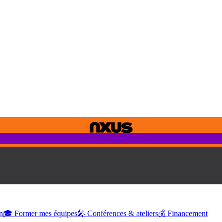
n
🎓 Former mes équipes
🎤 Conférences & ateliers
💰 Financement