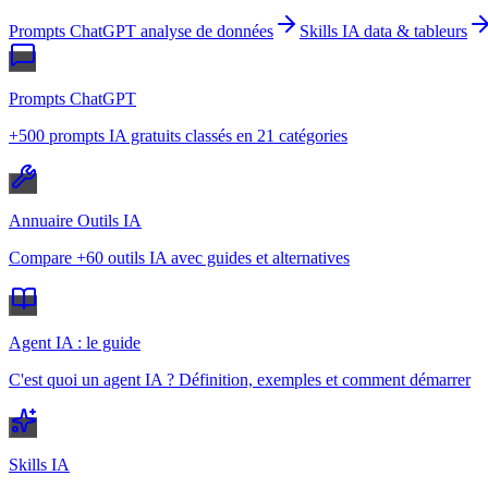
Prompts ChatGPT analyse de données
Skills IA data & tableurs
Prompts ChatGPT
+500 prompts IA gratuits classés en 21 catégories
Annuaire Outils IA
Compare +60 outils IA avec guides et alternatives
Agent IA : le guide
C'est quoi un agent IA ? Définition, exemples et comment démarrer
Skills IA