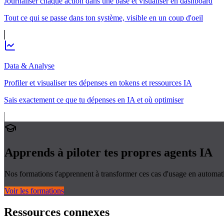
Journaliser chaque action dans une base et visualiser en dashboard
Tout ce qui se passe dans ton système, visible en un coup d'oeil
Data & Analyse
Profiler et visualiser tes dépenses en tokens et ressources IA
Sais exactement ce que tu dépenses en IA et où optimiser
Apprends à piloter tes propres
agents IA
Nos formations t'apprennent à transformer ces cas d'usage en automati
Voir les formations
Ressources connexes