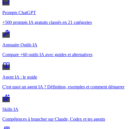
Prompts ChatGPT
+500 prompts IA gratuits classés en 21 catégories
Annuaire Outils IA
Compare +60 outils IA avec guides et alternatives
Agent IA : le guide
C'est quoi un agent IA ? Définition, exemples et comment démarrer
Skills IA
Compétences à brancher sur Claude, Codex et tes agents