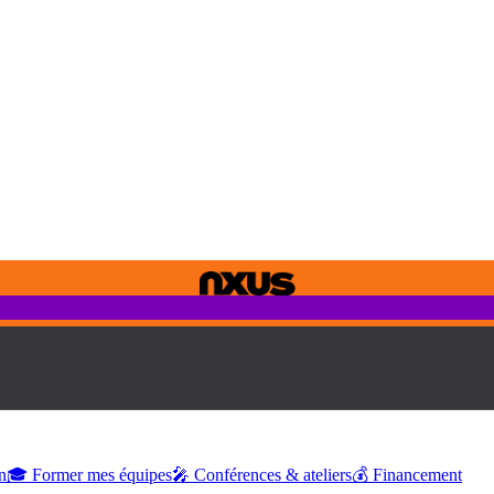
n
🎓 Former mes équipes
🎤 Conférences & ateliers
💰 Financement