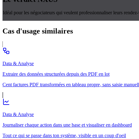
Idéal pour les négociateurs qui veulent professionnaliser leurs rende
Cas d'usage
similaires
Data & Analyse
Extraire des données structurées depuis des PDF en lot
Cent factures PDF transformées en tableau propre, sans saisie manuell
Data & Analyse
Journaliser chaque action dans une base et visualiser en dashboard
Tout ce qui se passe dans ton système, visible en un coup d'oeil