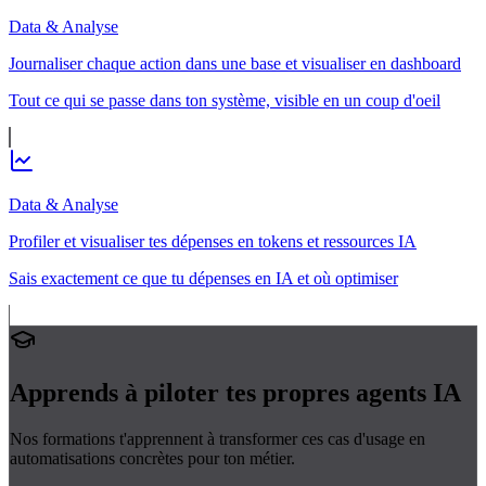
Data & Analyse
Journaliser chaque action dans une base et visualiser en dashboard
Tout ce qui se passe dans ton système, visible en un coup d'oeil
Data & Analyse
Profiler et visualiser tes dépenses en tokens et ressources IA
Sais exactement ce que tu dépenses en IA et où optimiser
Apprends à piloter tes propres
agents IA
Nos formations t'apprennent à transformer ces cas d'usage en
automatisations concrètes pour ton métier.