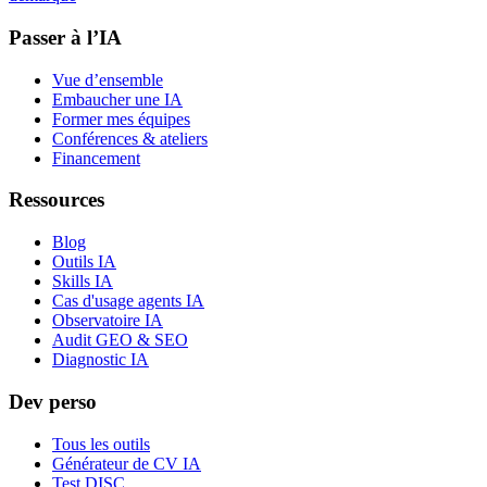
Passer à l’IA
Vue d’ensemble
Embaucher une IA
Former mes équipes
Conférences & ateliers
Financement
Ressources
Blog
Outils IA
Skills IA
Cas d'usage agents IA
Observatoire IA
Audit GEO & SEO
Diagnostic IA
Dev perso
Tous les outils
Générateur de CV IA
Test DISC