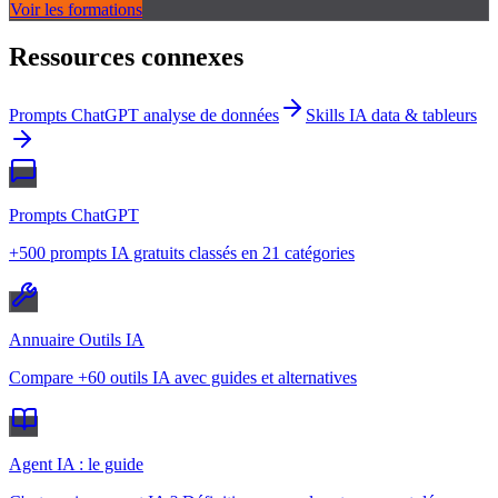
Voir les formations
Ressources connexes
Prompts ChatGPT analyse de données
Skills IA data & tableurs
Prompts ChatGPT
+500 prompts IA gratuits classés en 21 catégories
Annuaire Outils IA
Compare +60 outils IA avec guides et alternatives
Agent IA : le guide