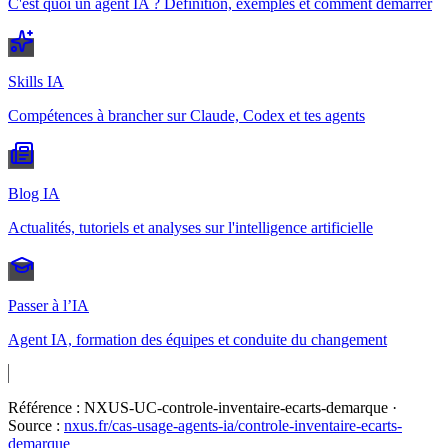
C'est quoi un agent IA ? Définition, exemples et comment démarrer
Skills IA
Compétences à brancher sur Claude, Codex et tes agents
Blog IA
Actualités, tutoriels et analyses sur l'intelligence artificielle
Passer à l’IA
Agent IA, formation des équipes et conduite du changement
Référence :
NXUS-UC-controle-inventaire-ecarts-demarque
·
Source :
nxus.fr/cas-usage-agents-ia/
controle-inventaire-ecarts-
demarque